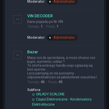
Moderator:
Administrator
VIN DECODER
Dane pojazdu po Nr VIN
Tematy:
1
Posty:
1
Moderator:
Administrator
Bazar
Masz coś do sprzedania, a może chcesz coś
kupić, wymienić, oddać ?
To strefa wolnego handlu więc ogłaszaj się
bez oporów ...
Lecz pamiętaj że nie ponosimy
odpowiedzialności za jakiekolwiek oszustwa !
Tematy:
46
Posty:
49
Subfora:
UKŁADY SCALONE
Części Elektroniczne - Kondensatory
Elektrolityczne