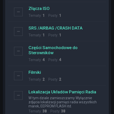
Złącza ISO
Tematy:
1
Posty:
1
SRS /AIRBAG /CRASH DATA
Tematy:
1
Posty:
1
Części Samochodowe do
Sterowników
Tematy:
4
Posty:
4
Filmiki
Tematy:
2
Posty:
2
Lokalizacja Układów Pamięci Radia
W tym dziale zamieszczamy Wyłącznie
zdjęcia lokalizacji pamięci radia wszystkich
marek, EEPROM FLASH itd.
Tematy:
38
Posty:
38