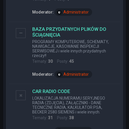
Moderator:
Administrator
BAZA PRZYDATNYCH PLIKÓW DO
ŚCIĄGNIĘCIA
PROGRAMY KOMPUTEROWE, SCHEMATY,
NAWIGACJE, KASOWANIE INSPEKCJI
SERWISOWEJ i wiele innych przydatnych
rzeczy!!
Tematy:
30
Posty:
45
Moderator:
Administrator
CAR RADIO CODE
LOKALIZACJA NUMERAMU SERYJNEGO
RADIA (ZDJĘCIA), ZAŁĄCZNIKI - DANE
TECNICZNE RADIA, KALKULATOR PSA,
BECKER 2580 SIEMENS i wiele innych.
Tematy:
31
Posty:
38