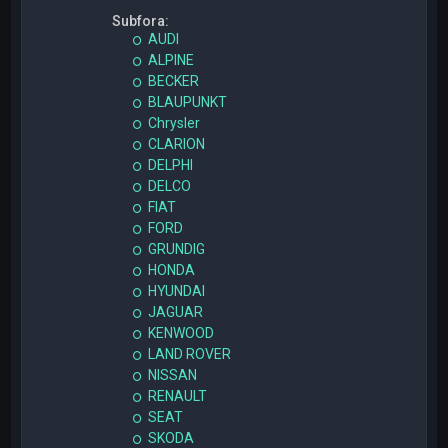
Subfora:
AUDI
ALPINE
BECKER
BLAUPUNKT
Chrysler
CLARION
DELPHI
DELCO
FIAT
FORD
GRUNDIG
HONDA
HYUNDAI
JAGUAR
KENWOOD
LAND ROVER
NISSAN
RENAULT
SEAT
SKODA