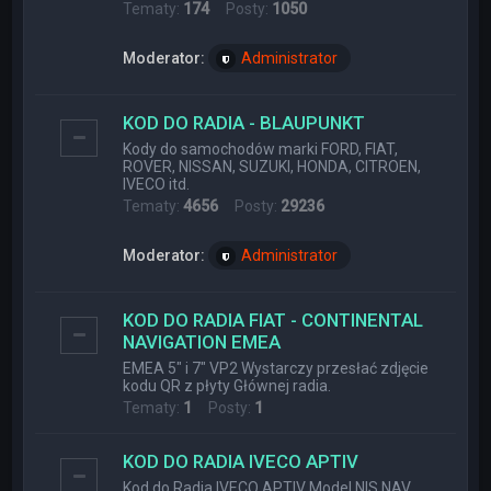
Tematy:
174
Posty:
1050
Moderator:
Administrator
KOD DO RADIA - BLAUPUNKT
Kody do samochodów marki FORD, FIAT,
ROVER, NISSAN, SUZUKI, HONDA, CITROEN,
IVECO itd.
Tematy:
4656
Posty:
29236
Moderator:
Administrator
KOD DO RADIA FIAT - CONTINENTAL
NAVIGATION EMEA
EMEA 5" i 7" VP2 Wystarczy przesłać zdjęcie
kodu QR z płyty Głównej radia.
Tematy:
1
Posty:
1
KOD DO RADIA IVECO APTIV
Kod do Radia IVECO APTIV Model NIS NAV