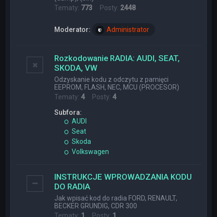
Tematy:
773
Posty:
2448
Moderator:
Administrator
Rozkodowanie RADIA: AUDI, SEAT,
SKODA, VW
Odzyskanie kodu z odczytu z pamięci
EEPROM, FLASH, NEC, MCU (PROCESOR)
Tematy:
4
Posty:
4
Subfora:
AUDI
Seat
Skoda
Volkswagen
INSTRUKCJE WPROWADZANIA KODU
DO RADIA
Jak wpisać kod do radia FORD, RENAULT,
BECKER GRUNDIG, CDR 300
Tematy:
1
Posty:
1