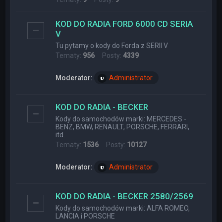
KOD DO RADIA FORD 6000 CD SERIA
V
Tu pytamy o kody do Forda z SERII V
Tematy:
956
Posty:
4339
Moderator:
Administrator
KOD DO RADIA - BECKER
Kody do samochodów marki: MERCEDES -
BENZ, BMW, RENAULT, PORSCHE, FERRARI,
itd.
Tematy:
1536
Posty:
10127
Moderator:
Administrator
KOD DO RADIA - BECKER 2580/2569
Kody do samochodów marki: ALFA ROMEO,
LANCIA i PORSCHE