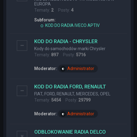
EUROPA
Tematy:
2
Posty:
4
Subforum:
KOD DO RADIA IVECO APTIV
KOD DO RADIA - CHRYSLER
Kody do samochodów marki Chrysler
Tematy:
897
Posty:
5716
Moderator:
Administrator
KOD DO RADIA FORD, RENAULT
FIAT, FORD, RENAULT, MERCEDES, OPEL
Tematy:
5454
Posty:
29799
Moderator:
Administrator
ODBLOKOWANIE RADIA DELCO