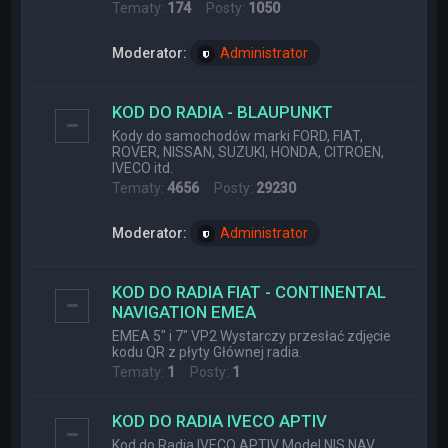
Tematy:
174
Posty:
1050
Moderator:
Administrator
KOD DO RADIA - BLAUPUNKT
Kody do samochodów marki FORD, FIAT,
ROVER, NISSAN, SUZUKI, HONDA, CITROEN,
IVECO itd.
Tematy:
4656
Posty:
29230
Moderator:
Administrator
KOD DO RADIA FIAT - CONTINENTAL
NAVIGATION EMEA
EMEA 5" i 7" VP2 Wystarczy przesłać zdjęcie
kodu QR z płyty Głównej radia.
Tematy:
1
Posty:
1
KOD DO RADIA IVECO APTIV
Kod do Radia IVECO APTIV Model NIS NAV