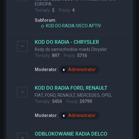
EUROPA
Tematy:
2
Posty:
4
Subforum:
KOD DO RADIA IVECO APTIV
KOD DO RADIA - CHRYSLER
Kody do samochodów marki Chrysler
Tematy:
897
Posty:
5716
Moderator:
Administrator
KOD DO RADIA FORD, RENAULT
FIAT, FORD, RENAULT, MERCEDES, OPEL
Tematy:
5454
Posty:
29799
Moderator:
Administrator
ODBLOKOWANIE RADIA DELCO