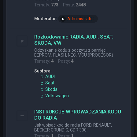
Tematy:
773
Posty:
2448
Moderator:
Administrator
Rozkodowanie RADIA: AUDI, SEAT,
SKODA, VW
Odzyskanie kodu z odczytu z pamięci
EEPROM, FLASH, NEC, MCU (PROCESOR)
Tematy:
4
Posty:
4
Subfora:
AUDI
Seat
Skoda
Volkswagen
INSTRUKCJE WPROWADZANIA KODU
DO RADIA
Jak wpisać kod do radia FORD, RENAULT,
BECKER GRUNDIG, CDR 300
Tematy:
1
Posty:
1