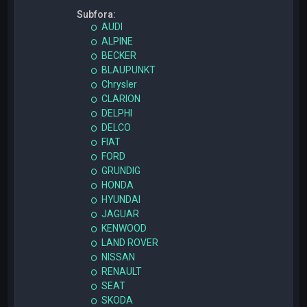
Subfora:
AUDI
ALPINE
BECKER
BLAUPUNKT
Chrysler
CLARION
DELPHI
DELCO
FIAT
FORD
GRUNDIG
HONDA
HYUNDAI
JAGUAR
KENWOOD
LAND ROVER
NISSAN
RENAULT
SEAT
SKODA