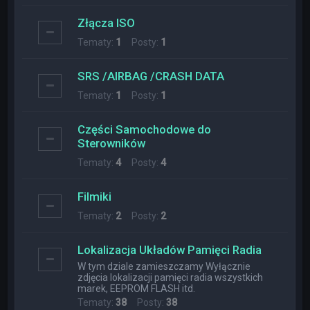
Złącza ISO
Tematy:
1
Posty:
1
SRS /AIRBAG /CRASH DATA
Tematy:
1
Posty:
1
Części Samochodowe do
Sterowników
Tematy:
4
Posty:
4
Filmiki
Tematy:
2
Posty:
2
Lokalizacja Układów Pamięci Radia
W tym dziale zamieszczamy Wyłącznie
zdjęcia lokalizacji pamięci radia wszystkich
marek, EEPROM FLASH itd.
Tematy:
38
Posty:
38