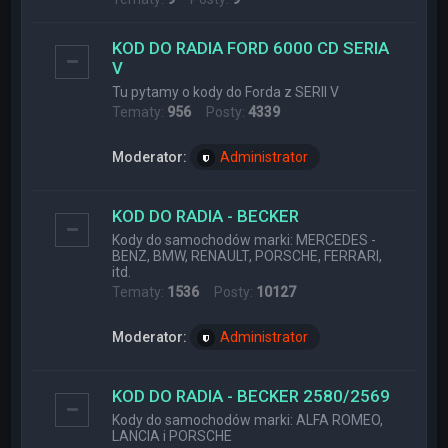
KOD DO RADIA FORD 6000 CD SERIA
V
Tu pytamy o kody do Forda z SERII V
Tematy:
956
Posty:
4339
Moderator:
Administrator
KOD DO RADIA - BECKER
Kody do samochodów marki: MERCEDES -
BENZ, BMW, RENAULT, PORSCHE, FERRARI,
itd.
Tematy:
1536
Posty:
10127
Moderator:
Administrator
KOD DO RADIA - BECKER 2580/2569
Kody do samochodów marki: ALFA ROMEO,
LANCIA i PORSCHE