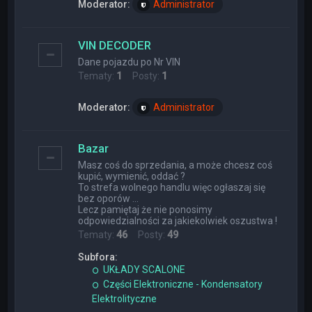
Moderator:
Administrator
VIN DECODER
Dane pojazdu po Nr VIN
Tematy:
1
Posty:
1
Moderator:
Administrator
Bazar
Masz coś do sprzedania, a może chcesz coś
kupić, wymienić, oddać ?
To strefa wolnego handlu więc ogłaszaj się
bez oporów ...
Lecz pamiętaj że nie ponosimy
odpowiedzialności za jakiekolwiek oszustwa !
Tematy:
46
Posty:
49
Subfora:
UKŁADY SCALONE
Części Elektroniczne - Kondensatory
Elektrolityczne