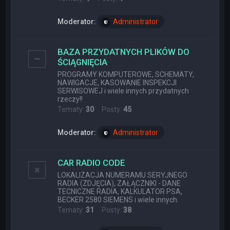
Moderator:
Administrator
BAZA PRZYDATNYCH PLIKÓW DO
ŚCIĄGNIĘCIA
PROGRAMY KOMPUTEROWE, SCHEMATY,
NAWIGACJE, KASOWANIE INSPEKCJI
SERWISOWEJ i wiele innych przydatnych
rzeczy!!
Tematy:
30
Posty:
45
Moderator:
Administrator
CAR RADIO CODE
LOKALIZACJA NUMERAMU SERYJNEGO
RADIA (ZDJĘCIA), ZAŁĄCZNIKI - DANE
TECNICZNE RADIA, KALKULATOR PSA,
BECKER 2580 SIEMENS i wiele innych.
Tematy:
31
Posty:
38