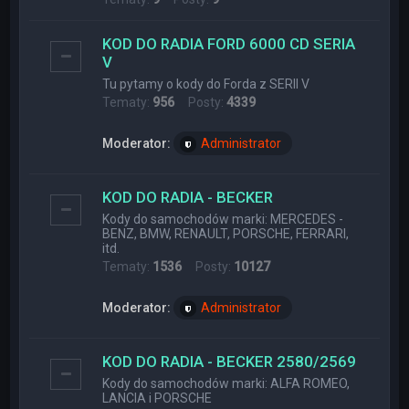
KOD DO RADIA FORD 6000 CD SERIA
V
Tu pytamy o kody do Forda z SERII V
Tematy:
956
Posty:
4339
Moderator:
Administrator
KOD DO RADIA - BECKER
Kody do samochodów marki: MERCEDES -
BENZ, BMW, RENAULT, PORSCHE, FERRARI,
itd.
Tematy:
1536
Posty:
10127
Moderator:
Administrator
KOD DO RADIA - BECKER 2580/2569
Kody do samochodów marki: ALFA ROMEO,
LANCIA i PORSCHE