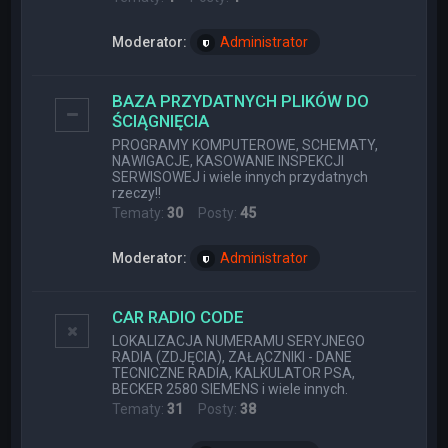
Moderator:
Administrator
BAZA PRZYDATNYCH PLIKÓW DO
ŚCIĄGNIĘCIA
PROGRAMY KOMPUTEROWE, SCHEMATY,
NAWIGACJE, KASOWANIE INSPEKCJI
SERWISOWEJ i wiele innych przydatnych
rzeczy!!
Tematy:
30
Posty:
45
Moderator:
Administrator
CAR RADIO CODE
LOKALIZACJA NUMERAMU SERYJNEGO
RADIA (ZDJĘCIA), ZAŁĄCZNIKI - DANE
TECNICZNE RADIA, KALKULATOR PSA,
BECKER 2580 SIEMENS i wiele innych.
Tematy:
31
Posty:
38