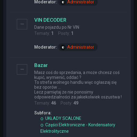
Moderator:
Administrator
VIN DECODER
Dane pojazdu po Nr VIN
Tematy:
1
Posty:
1
Moderator:
Administrator
Bazar
Masz coś do sprzedania, a może chcesz coś
kupić, wymienić, oddać ?
To strefa wolnego handlu więc ogłaszaj się
bez oporów ...
Lecz pamiętaj że nie ponosimy
odpowiedzialności za jakiekolwiek oszustwa !
Tematy:
46
Posty:
49
Subfora:
UKŁADY SCALONE
Części Elektroniczne - Kondensatory
Elektrolityczne