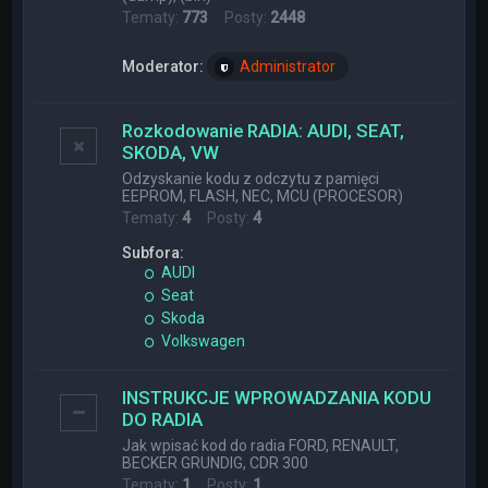
Tematy:
773
Posty:
2448
Moderator:
Administrator
Rozkodowanie RADIA: AUDI, SEAT,
SKODA, VW
Odzyskanie kodu z odczytu z pamięci
EEPROM, FLASH, NEC, MCU (PROCESOR)
Tematy:
4
Posty:
4
Subfora:
AUDI
Seat
Skoda
Volkswagen
INSTRUKCJE WPROWADZANIA KODU
DO RADIA
Jak wpisać kod do radia FORD, RENAULT,
BECKER GRUNDIG, CDR 300
Tematy:
1
Posty:
1