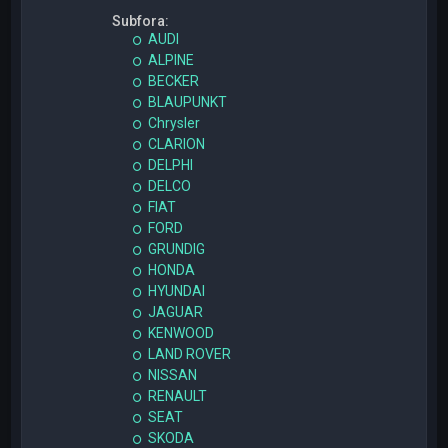
Subfora:
AUDI
ALPINE
BECKER
BLAUPUNKT
Chrysler
CLARION
DELPHI
DELCO
FIAT
FORD
GRUNDIG
HONDA
HYUNDAI
JAGUAR
KENWOOD
LAND ROVER
NISSAN
RENAULT
SEAT
SKODA