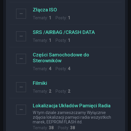
Złącza ISO
Tematy:
1
Posty:
1
SRS /AIRBAG /CRASH DATA
Tematy:
1
Posty:
1
Części Samochodowe do
Sterowników
Tematy:
4
Posty:
4
Filmiki
Tematy:
2
Posty:
2
Lokalizacja Układów Pamięci Radia
W tym dziale zamieszczamy Wyłącznie
zdjęcia lokalizacji pamięci radia wszystkich
marek, EEPROM FLASH itd.
Tematy:
38
Posty:
38