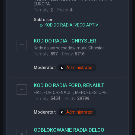
EUROPA
Tematy:
2
Posty:
4
Subforum:
KOD DO RADIA IVECO APTIV
KOD DO RADIA - CHRYSLER
Kody do samochodów marki Chrysler
Tematy:
897
Posty:
5716
Moderator:
Administrator
KOD DO RADIA FORD, RENAULT
FIAT, FORD, RENAULT, MERCEDES, OPEL
Tematy:
5454
Posty:
29799
Moderator:
Administrator
ODBLOKOWANIE RADIA DELCO