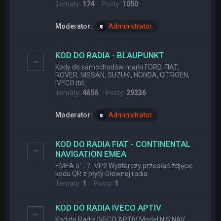
Tematy:
174
Posty:
1050
Moderator:
Administrator
KOD DO RADIA - BLAUPUNKT
Kody do samochodów marki FORD, FIAT,
ROVER, NISSAN, SUZUKI, HONDA, CITROEN,
IVECO itd.
Tematy:
4656
Posty:
29236
Moderator:
Administrator
KOD DO RADIA FIAT - CONTINENTAL
NAVIGATION EMEA
EMEA 5" i 7" VP2 Wystarczy przesłać zdjęcie
kodu QR z płyty Głównej radia.
Tematy:
1
Posty:
1
KOD DO RADIA IVECO APTIV
Kod do Radia IVECO APTIV Model NIS NAV