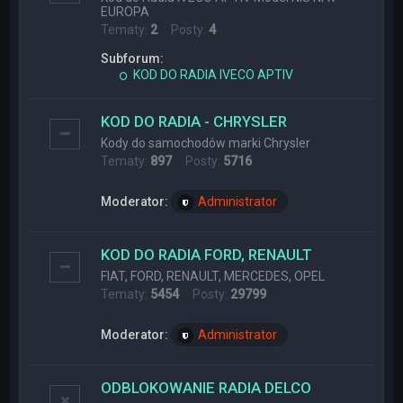
EUROPA
Tematy:
2
Posty:
4
Subforum:
KOD DO RADIA IVECO APTIV
KOD DO RADIA - CHRYSLER
Kody do samochodów marki Chrysler
Tematy:
897
Posty:
5716
Moderator:
Administrator
KOD DO RADIA FORD, RENAULT
FIAT, FORD, RENAULT, MERCEDES, OPEL
Tematy:
5454
Posty:
29799
Moderator:
Administrator
ODBLOKOWANIE RADIA DELCO