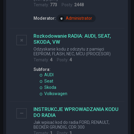
Tematy:
773
Posty:
2448
Moderator:
Administrator
Rozkodowanie RADIA: AUDI, SEAT,
SKODA, VW
Odzyskanie kodu z odczytu z pamięci
EEPROM, FLASH, NEC, MCU (PROCESOR)
Tematy:
4
Posty:
4
Subfora:
AUDI
Seat
Skoda
Volkswagen
INSTRUKCJE WPROWADZANIA KODU
DO RADIA
Jak wpisać kod do radia FORD, RENAULT,
BECKER GRUNDIG, CDR 300
Tematy:
1
Posty:
1