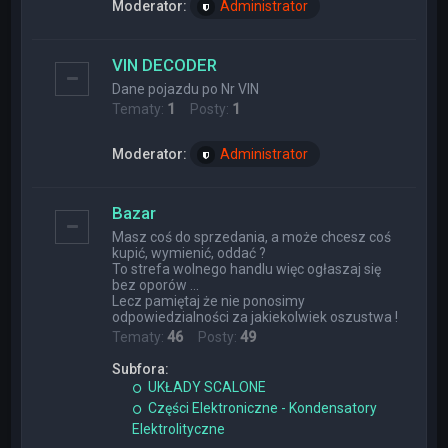
Moderator:
Administrator
VIN DECODER
Dane pojazdu po Nr VIN
Tematy:
1
Posty:
1
Moderator:
Administrator
Bazar
Masz coś do sprzedania, a może chcesz coś
kupić, wymienić, oddać ?
To strefa wolnego handlu więc ogłaszaj się
bez oporów ...
Lecz pamiętaj że nie ponosimy
odpowiedzialności za jakiekolwiek oszustwa !
Tematy:
46
Posty:
49
Subfora:
UKŁADY SCALONE
Części Elektroniczne - Kondensatory
Elektrolityczne