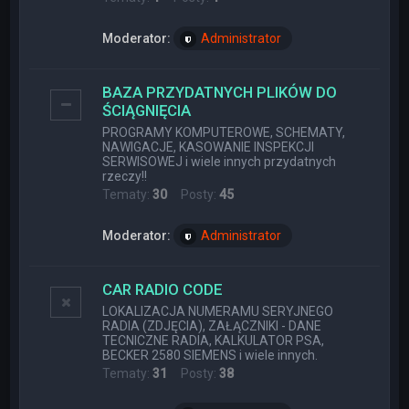
Moderator:
Administrator
BAZA PRZYDATNYCH PLIKÓW DO
ŚCIĄGNIĘCIA
PROGRAMY KOMPUTEROWE, SCHEMATY,
NAWIGACJE, KASOWANIE INSPEKCJI
SERWISOWEJ i wiele innych przydatnych
rzeczy!!
Tematy:
30
Posty:
45
Moderator:
Administrator
CAR RADIO CODE
LOKALIZACJA NUMERAMU SERYJNEGO
RADIA (ZDJĘCIA), ZAŁĄCZNIKI - DANE
TECNICZNE RADIA, KALKULATOR PSA,
BECKER 2580 SIEMENS i wiele innych.
Tematy:
31
Posty:
38