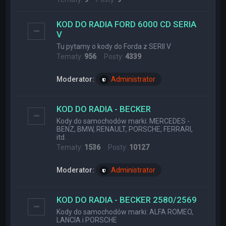
KOD DO RADIA FORD 6000 CD SERIA
V
Tu pytamy o kody do Forda z SERII V
Tematy:
956
Posty:
4339
Moderator:
Administrator
KOD DO RADIA - BECKER
Kody do samochodów marki: MERCEDES -
BENZ, BMW, RENAULT, PORSCHE, FERRARI,
itd.
Tematy:
1536
Posty:
10127
Moderator:
Administrator
KOD DO RADIA - BECKER 2580/2569
Kody do samochodów marki: ALFA ROMEO,
LANCIA i PORSCHE