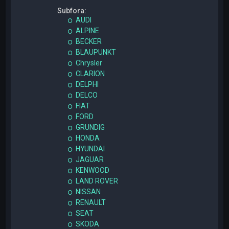
Subfora:
AUDI
ALPINE
BECKER
BLAUPUNKT
Chrysler
CLARION
DELPHI
DELCO
FIAT
FORD
GRUNDIG
HONDA
HYUNDAI
JAGUAR
KENWOOD
LAND ROVER
NISSAN
RENAULT
SEAT
SKODA