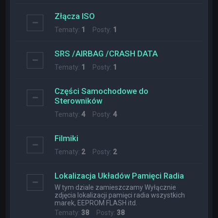
Złącza ISO
Tematy:
1
Posty:
1
SRS /AIRBAG /CRASH DATA
Tematy:
1
Posty:
1
Części Samochodowe do
Sterowników
Tematy:
4
Posty:
4
Filmiki
Tematy:
2
Posty:
2
Lokalizacja Układów Pamięci Radia
W tym dziale zamieszczamy Wyłącznie
zdjęcia lokalizacji pamięci radia wszystkich
marek, EEPROM FLASH itd.
Tematy:
38
Posty:
38