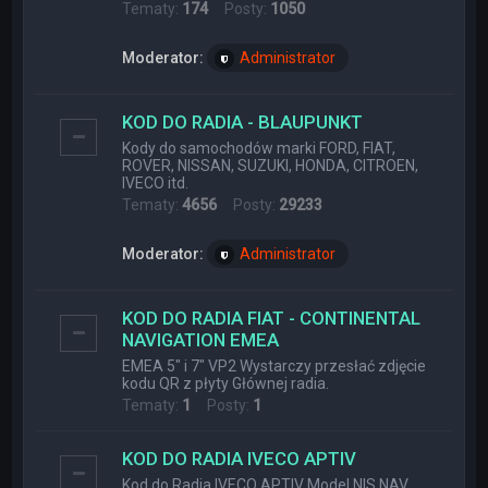
Tematy:
174
Posty:
1050
Moderator:
Administrator
KOD DO RADIA - BLAUPUNKT
Kody do samochodów marki FORD, FIAT,
ROVER, NISSAN, SUZUKI, HONDA, CITROEN,
IVECO itd.
Tematy:
4656
Posty:
29233
Moderator:
Administrator
KOD DO RADIA FIAT - CONTINENTAL
NAVIGATION EMEA
EMEA 5" i 7" VP2 Wystarczy przesłać zdjęcie
kodu QR z płyty Głównej radia.
Tematy:
1
Posty:
1
KOD DO RADIA IVECO APTIV
Kod do Radia IVECO APTIV Model NIS NAV