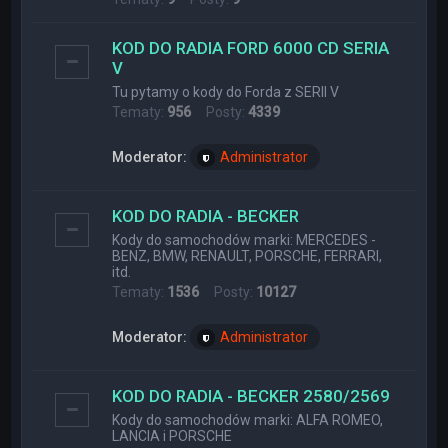
KOD DO RADIA FORD 6000 CD SERIA
V
Tu pytamy o kody do Forda z SERII V
Tematy:
956
Posty:
4339
Moderator:
Administrator
KOD DO RADIA - BECKER
Kody do samochodów marki: MERCEDES -
BENZ, BMW, RENAULT, PORSCHE, FERRARI,
itd.
Tematy:
1536
Posty:
10127
Moderator:
Administrator
KOD DO RADIA - BECKER 2580/2569
Kody do samochodów marki: ALFA ROMEO,
LANCIA i PORSCHE