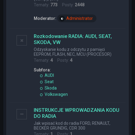
Tematy:
773
Posty:
2448
Moderator:
Administrator
Rozkodowanie RADIA: AUDI, SEAT,
SKODA, VW
Odzyskanie kodu z odczytu z pamięci
EEPROM, FLASH, NEC, MCU (PROCESOR)
Tematy:
4
Posty:
4
Subfora:
AUDI
Seat
Skoda
Volkswagen
INSTRUKCJE WPROWADZANIA KODU
DO RADIA
Jak wpisać kod do radia FORD, RENAULT,
BECKER GRUNDIG, CDR 300
Tematy:
1
Posty:
1