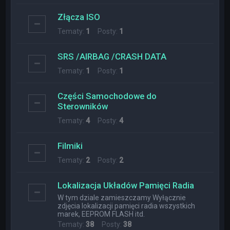
Złącza ISO
Tematy:
1
Posty:
1
SRS /AIRBAG /CRASH DATA
Tematy:
1
Posty:
1
Części Samochodowe do
Sterowników
Tematy:
4
Posty:
4
Filmiki
Tematy:
2
Posty:
2
Lokalizacja Układów Pamięci Radia
W tym dziale zamieszczamy Wyłącznie
zdjęcia lokalizacji pamięci radia wszystkich
marek, EEPROM FLASH itd.
Tematy:
38
Posty:
38