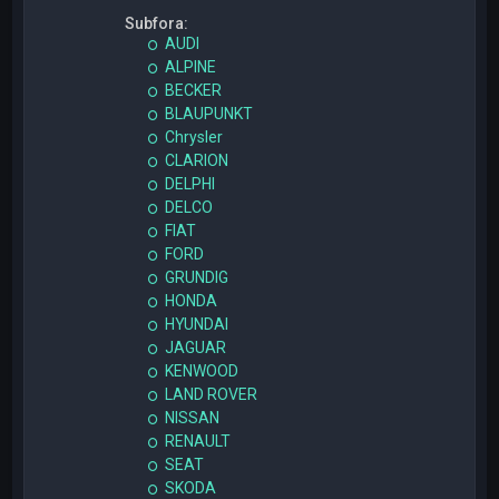
Subfora:
AUDI
ALPINE
BECKER
BLAUPUNKT
Chrysler
CLARION
DELPHI
DELCO
FIAT
FORD
GRUNDIG
HONDA
HYUNDAI
JAGUAR
KENWOOD
LAND ROVER
NISSAN
RENAULT
SEAT
SKODA