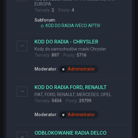
EUROPA
Tematy:
2
Posty:
4
Subforum:
KOD DO RADIA IVECO APTIV
KOD DO RADIA - CHRYSLER
Kody do samochodów marki Chrysler
Tematy:
897
Posty:
5716
Moderator:
Administrator
KOD DO RADIA FORD, RENAULT
FIAT, FORD, RENAULT, MERCEDES, OPEL
Tematy:
5454
Posty:
29799
Moderator:
Administrator
ODBLOKOWANIE RADIA DELCO