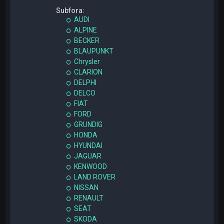
Subfora:
AUDI
ALPINE
BECKER
BLAUPUNKT
Chrysler
CLARION
DELPHI
DELCO
FIAT
FORD
GRUNDIG
HONDA
HYUNDAI
JAGUAR
KENWOOD
LAND ROVER
NISSAN
RENAULT
SEAT
SKODA