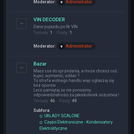
Moderator:
Administrator
VIN DECODER
Dane pojazdu po Nr VIN
Tematy:
1
Posty:
1
Moderator:
Administrator
Bazar
Masz coś do sprzedania, a może chcesz coś
kupić, wymienić, oddać ?
To strefa wolnego handlu więc ogłaszaj się
bez oporów ...
Lecz pamiętaj że nie ponosimy
odpowiedzialności za jakiekolwiek oszustwa !
Tematy:
46
Posty:
49
Subfora:
UKŁADY SCALONE
Części Elektroniczne - Kondensatory
Elektrolityczne