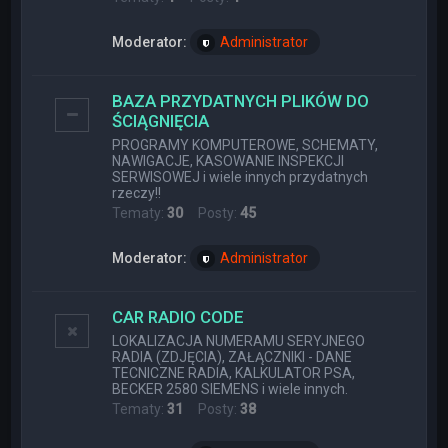
Moderator:
Administrator
BAZA PRZYDATNYCH PLIKÓW DO
ŚCIĄGNIĘCIA
PROGRAMY KOMPUTEROWE, SCHEMATY,
NAWIGACJE, KASOWANIE INSPEKCJI
SERWISOWEJ i wiele innych przydatnych
rzeczy!!
Tematy:
30
Posty:
45
Moderator:
Administrator
CAR RADIO CODE
LOKALIZACJA NUMERAMU SERYJNEGO
RADIA (ZDJĘCIA), ZAŁĄCZNIKI - DANE
TECNICZNE RADIA, KALKULATOR PSA,
BECKER 2580 SIEMENS i wiele innych.
Tematy:
31
Posty:
38