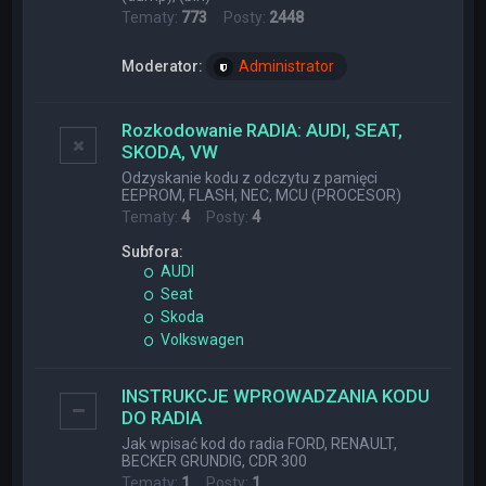
Tematy:
773
Posty:
2448
Moderator:
Administrator
Rozkodowanie RADIA: AUDI, SEAT,
SKODA, VW
Odzyskanie kodu z odczytu z pamięci
EEPROM, FLASH, NEC, MCU (PROCESOR)
Tematy:
4
Posty:
4
Subfora:
AUDI
Seat
Skoda
Volkswagen
INSTRUKCJE WPROWADZANIA KODU
DO RADIA
Jak wpisać kod do radia FORD, RENAULT,
BECKER GRUNDIG, CDR 300
Tematy:
1
Posty:
1