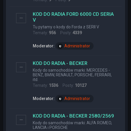
KOD DO RADIA FORD 6000 CD SERIA
V
Tu pytamy o kody do Forda z SERII V
Tematy:
956
Posty:
4339
Moderator:
Administrator
KOD DO RADIA - BECKER
Kody do samochodów marki: MERCEDES -
BENZ, BMW, RENAULT, PORSCHE, FERRARI,
itd.
Tematy:
1536
Posty:
10127
Moderator:
Administrator
KOD DO RADIA - BECKER 2580/2569
Kody do samochodów marki: ALFA ROMEO,
LANCIA i PORSCHE