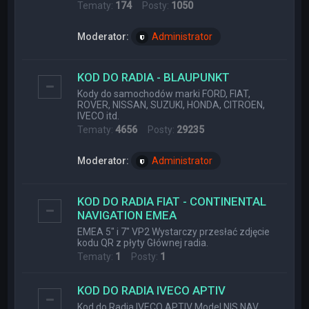
Tematy:
174
Posty:
1050
Moderator:
Administrator
KOD DO RADIA - BLAUPUNKT
Kody do samochodów marki FORD, FIAT,
ROVER, NISSAN, SUZUKI, HONDA, CITROEN,
IVECO itd.
Tematy:
4656
Posty:
29235
Moderator:
Administrator
KOD DO RADIA FIAT - CONTINENTAL
NAVIGATION EMEA
EMEA 5" i 7" VP2 Wystarczy przesłać zdjęcie
kodu QR z płyty Głównej radia.
Tematy:
1
Posty:
1
KOD DO RADIA IVECO APTIV
Kod do Radia IVECO APTIV Model NIS NAV