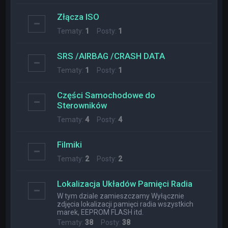
Złącza ISO
Tematy:
1
Posty:
1
SRS /AIRBAG /CRASH DATA
Tematy:
1
Posty:
1
Części Samochodowe do
Sterowników
Tematy:
4
Posty:
4
Filmiki
Tematy:
2
Posty:
2
Lokalizacja Układów Pamięci Radia
W tym dziale zamieszczamy Wyłącznie
zdjęcia lokalizacji pamięci radia wszystkich
marek, EEPROM FLASH itd.
Tematy:
38
Posty:
38