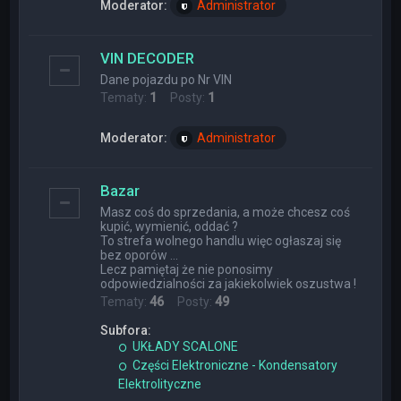
Moderator:
Administrator
VIN DECODER
Dane pojazdu po Nr VIN
Tematy:
1
Posty:
1
Moderator:
Administrator
Bazar
Masz coś do sprzedania, a może chcesz coś
kupić, wymienić, oddać ?
To strefa wolnego handlu więc ogłaszaj się
bez oporów ...
Lecz pamiętaj że nie ponosimy
odpowiedzialności za jakiekolwiek oszustwa !
Tematy:
46
Posty:
49
Subfora:
UKŁADY SCALONE
Części Elektroniczne - Kondensatory
Elektrolityczne