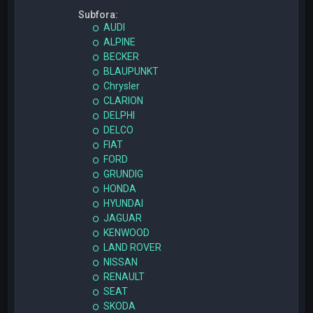
Subfora:
AUDI
ALPINE
BECKER
BLAUPUNKT
Chrysler
CLARION
DELPHI
DELCO
FIAT
FORD
GRUNDIG
HONDA
HYUNDAI
JAGUAR
KENWOOD
LAND ROVER
NISSAN
RENAULT
SEAT
SKODA