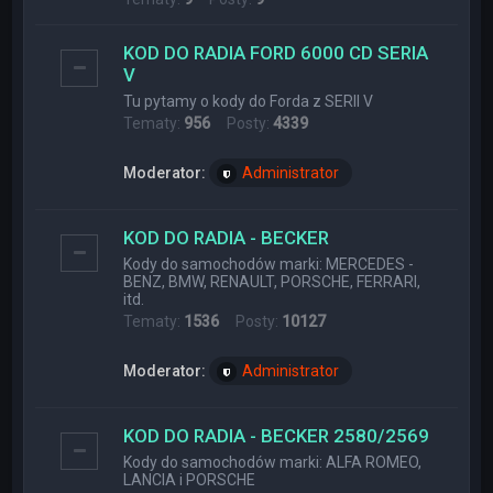
KOD DO RADIA FORD 6000 CD SERIA
V
Tu pytamy o kody do Forda z SERII V
Tematy:
956
Posty:
4339
Moderator:
Administrator
KOD DO RADIA - BECKER
Kody do samochodów marki: MERCEDES -
BENZ, BMW, RENAULT, PORSCHE, FERRARI,
itd.
Tematy:
1536
Posty:
10127
Moderator:
Administrator
KOD DO RADIA - BECKER 2580/2569
Kody do samochodów marki: ALFA ROMEO,
LANCIA i PORSCHE