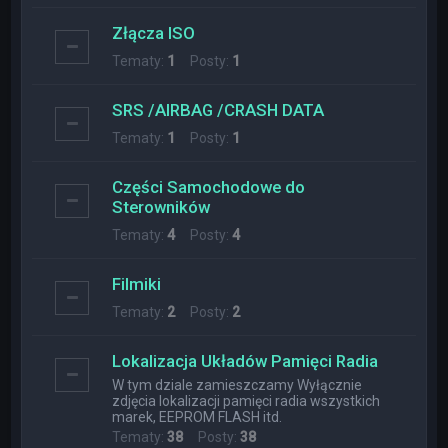
Złącza ISO
Tematy:
1
Posty:
1
SRS /AIRBAG /CRASH DATA
Tematy:
1
Posty:
1
Części Samochodowe do
Sterowników
Tematy:
4
Posty:
4
Filmiki
Tematy:
2
Posty:
2
Lokalizacja Układów Pamięci Radia
W tym dziale zamieszczamy Wyłącznie
zdjęcia lokalizacji pamięci radia wszystkich
marek, EEPROM FLASH itd.
Tematy:
38
Posty:
38