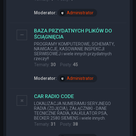
Moderator:
Administrator
BAZA PRZYDATNYCH PLIKÓW DO
ŚCIĄGNIĘCIA
PROGRAMY KOMPUTEROWE, SCHEMATY,
NAWIGACJE, KASOWANIE INSPEKCJI
SERWISOWEJ i wiele innych przydatnych
rzeczy!!
Tematy:
30
Posty:
45
Moderator:
Administrator
CAR RADIO CODE
LOKALIZACJA NUMERAMU SERYJNEGO
RADIA (ZDJĘCIA), ZAŁĄCZNIKI - DANE
TECNICZNE RADIA, KALKULATOR PSA,
BECKER 2580 SIEMENS i wiele innych.
Tematy:
31
Posty:
38