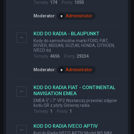
Tematy:
174
Posty:
1050
Moderator:
Administrator
KOD DO RADIA - BLAUPUNKT
Kody do samochodów marki FORD, FIAT,
ROVER, NISSAN, SUZUKI, HONDA, CITROEN,
IVECO itd.
Tematy:
4656
Posty:
29234
Moderator:
Administrator
KOD DO RADIA FIAT - CONTINENTAL
NAVIGATION EMEA
EMEA 5" i 7" VP2 Wystarczy przesłać zdjęcie
kodu QR z płyty Głównej radia.
Tematy:
1
Posty:
1
KOD DO RADIA IVECO APTIV
Kod do Radia IVECO APTIV Model NIS NAV