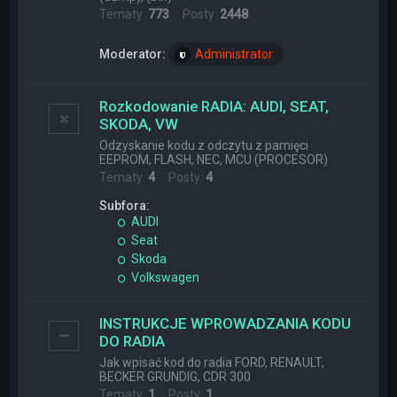
Tematy:
773
Posty:
2448
Moderator:
Administrator
Rozkodowanie RADIA: AUDI, SEAT,
SKODA, VW
Odzyskanie kodu z odczytu z pamięci
EEPROM, FLASH, NEC, MCU (PROCESOR)
Tematy:
4
Posty:
4
Subfora:
AUDI
Seat
Skoda
Volkswagen
INSTRUKCJE WPROWADZANIA KODU
DO RADIA
Jak wpisać kod do radia FORD, RENAULT,
BECKER GRUNDIG, CDR 300
Tematy:
1
Posty:
1