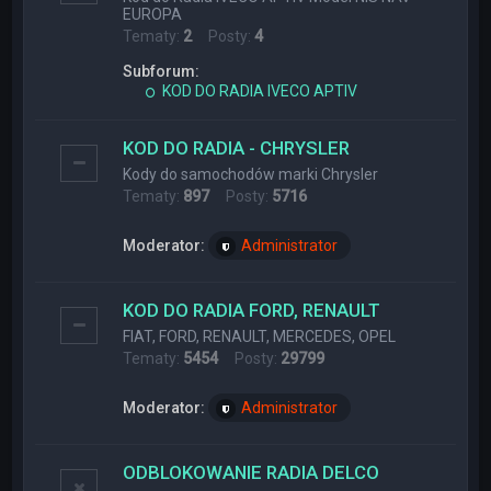
EUROPA
Tematy:
2
Posty:
4
Subforum:
KOD DO RADIA IVECO APTIV
KOD DO RADIA - CHRYSLER
Kody do samochodów marki Chrysler
Tematy:
897
Posty:
5716
Moderator:
Administrator
KOD DO RADIA FORD, RENAULT
FIAT, FORD, RENAULT, MERCEDES, OPEL
Tematy:
5454
Posty:
29799
Moderator:
Administrator
ODBLOKOWANIE RADIA DELCO