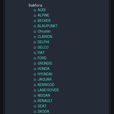
Subfora:
AUDI
ALPINE
BECKER
BLAUPUNKT
Chrysler
CLARION
DELPHI
DELCO
FIAT
FORD
GRUNDIG
HONDA
HYUNDAI
JAGUAR
KENWOOD
LAND ROVER
NISSAN
RENAULT
SEAT
SKODA