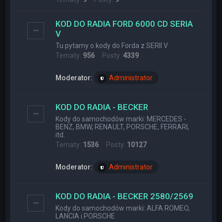
KOD DO RADIA FORD 6000 CD SERIA
V
Tu pytamy o kody do Forda z SERII V
Tematy:
956
Posty:
4339
Moderator:
Administrator
KOD DO RADIA - BECKER
Kody do samochodów marki: MERCEDES -
BENZ, BMW, RENAULT, PORSCHE, FERRARI,
itd.
Tematy:
1536
Posty:
10127
Moderator:
Administrator
KOD DO RADIA - BECKER 2580/2569
Kody do samochodów marki: ALFA ROMEO,
LANCIA i PORSCHE