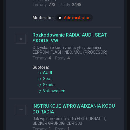
Tematy:
773
Posty:
2448
Moderator:
Administrator
Rozkodowanie RADIA: AUDI, SEAT,
SKODA, VW
Odzyskanie kodu z odczytu z pamięci
EEPROM, FLASH, NEC, MCU (PROCESOR)
Tematy:
4
Posty:
4
Subfora:
AUDI
Seat
Skoda
Volkswagen
INSTRUKCJE WPROWADZANIA KODU
DO RADIA
Jak wpisać kod do radia FORD, RENAULT,
BECKER GRUNDIG, CDR 300
Tematy:
1
Posty:
1