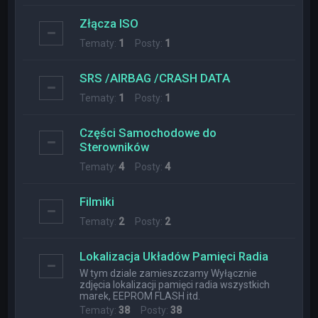
Złącza ISO
Tematy:
1
Posty:
1
SRS /AIRBAG /CRASH DATA
Tematy:
1
Posty:
1
Części Samochodowe do
Sterowników
Tematy:
4
Posty:
4
Filmiki
Tematy:
2
Posty:
2
Lokalizacja Układów Pamięci Radia
W tym dziale zamieszczamy Wyłącznie
zdjęcia lokalizacji pamięci radia wszystkich
marek, EEPROM FLASH itd.
Tematy:
38
Posty:
38