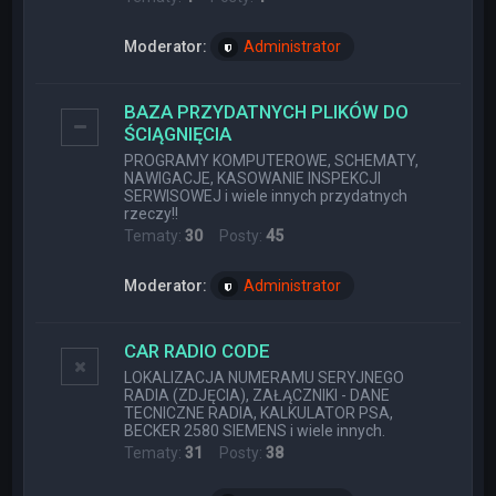
Moderator:
Administrator
BAZA PRZYDATNYCH PLIKÓW DO
ŚCIĄGNIĘCIA
PROGRAMY KOMPUTEROWE, SCHEMATY,
NAWIGACJE, KASOWANIE INSPEKCJI
SERWISOWEJ i wiele innych przydatnych
rzeczy!!
Tematy:
30
Posty:
45
Moderator:
Administrator
CAR RADIO CODE
LOKALIZACJA NUMERAMU SERYJNEGO
RADIA (ZDJĘCIA), ZAŁĄCZNIKI - DANE
TECNICZNE RADIA, KALKULATOR PSA,
BECKER 2580 SIEMENS i wiele innych.
Tematy:
31
Posty:
38