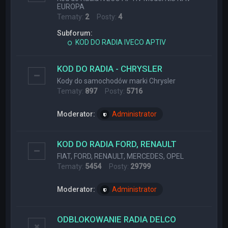
EUROPA
Tematy:
2
Posty:
4
Subforum:
KOD DO RADIA IVECO APTIV
KOD DO RADIA - CHRYSLER
Kody do samochodów marki Chrysler
Tematy:
897
Posty:
5716
Moderator:
Administrator
KOD DO RADIA FORD, RENAULT
FIAT, FORD, RENAULT, MERCEDES, OPEL
Tematy:
5454
Posty:
29799
Moderator:
Administrator
ODBLOKOWANIE RADIA DELCO