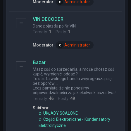
Moderator:
Administrator
VIN DECODER
Dane pojazdu po Nr VIN
Tematy:
1
Posty:
1
Moderator:
Administrator
Bazar
Masz coś do sprzedania, a może chcesz coś
kupić, wymienić, oddać ?
To strefa wolnego handlu więc ogłaszaj się
bez oporów ...
Lecz pamiętaj że nie ponosimy
odpowiedzialności za jakiekolwiek oszustwa !
Tematy:
46
Posty:
49
Subfora:
UKŁADY SCALONE
Części Elektroniczne - Kondensatory
Elektrolityczne