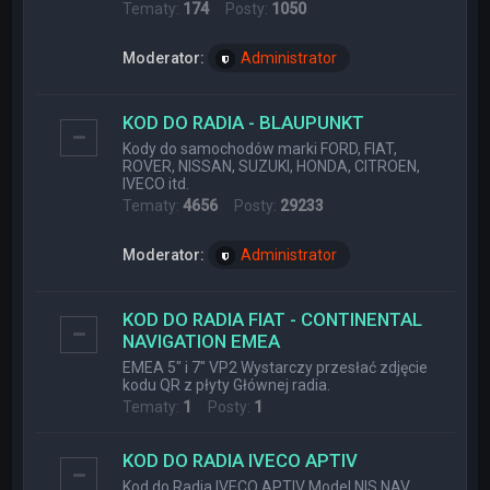
Tematy:
174
Posty:
1050
Moderator:
Administrator
KOD DO RADIA - BLAUPUNKT
Kody do samochodów marki FORD, FIAT,
ROVER, NISSAN, SUZUKI, HONDA, CITROEN,
IVECO itd.
Tematy:
4656
Posty:
29233
Moderator:
Administrator
KOD DO RADIA FIAT - CONTINENTAL
NAVIGATION EMEA
EMEA 5" i 7" VP2 Wystarczy przesłać zdjęcie
kodu QR z płyty Głównej radia.
Tematy:
1
Posty:
1
KOD DO RADIA IVECO APTIV
Kod do Radia IVECO APTIV Model NIS NAV