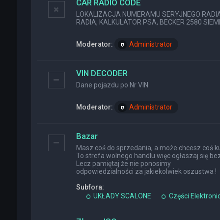
CAR RADIO CODE
LOKALIZACJA NUMERAMU SERYJNEGO RADIA (
RADIA, KALKULATOR PSA, BECKER 2580 SIEMEN
Moderator:
Administrator
VIN DECODER
Dane pojazdu po Nr VIN
Moderator:
Administrator
Bazar
Masz coś do sprzedania, a może chcesz coś ku
To strefa wolnego handlu więc ogłaszaj się bez
Lecz pamiętaj że nie ponosimy
odpowiedzialności za jakiekolwiek oszustwa !
Subfora:
UKŁADY SCALONE
Części Elektroni