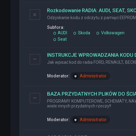
Rozkodowanie RADIA: AUDI, SEAT, SK
Odzyskanie kodu z odczytu z pamięci EEPRO
Subfora:
AUDI
Skoda
Volkswagen
Seat
INSTRUKCJE WPROWADZANIA KODU 
Jak wpisać kod do radia FORD, RENAULT, BEC
Moderator:
Administrator
BAZA PRZYDATNYCH PLIKÓW DO ŚCIĄ
PROGRAMY KOMPUTEROWE, SCHEMATY, NAWI
wiele innych przydatnych rzeczy!!
Moderator:
Administrator