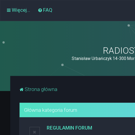
Więcej…
FAQ
RADIOST
Stanisław Urbańczyk 14-300 Mor
Strona główna
Główna kategoria forum
REGULAMIN FORUM