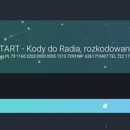
ART - Kody do Radia, rozkodowanie
ąg PL 73 1160 2202 0000 0005 1513 7293 NIP: 6261710407 TEL.722 1
1