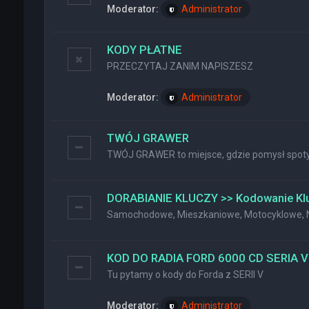
Moderator:
Administrator
KODY PŁATNE
PRZECZYTAJ ZANIM NAPISZESZ
Moderator:
Administrator
TWÓJ GRAWER
TWÓJ GRAWER to miejsce, gdzie pomysł spotyk
DORABIANIE KLUCZY >> Kodowanie Kl
Samochodowe, Mieszkaniowe, Motocyklowe, Na
KOD DO RADIA FORD 6000 CD SERIA V
Tu pytamy o kody do Forda z SERII V
Moderator:
Administrator