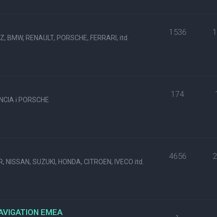
1536
, BMW, RENAULT, PORSCHE, FERRARI, itd.
174
NCIA i PORSCHE
4656
, NISSAN, SUZUKI, HONDA, CITROEN, IVECO itd.
NAVIGATION EMEA