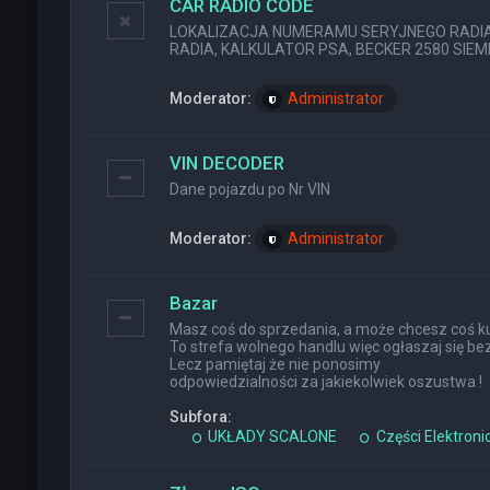
CAR RADIO CODE
LOKALIZACJA NUMERAMU SERYJNEGO RADIA (
RADIA, KALKULATOR PSA, BECKER 2580 SIEMEN
Moderator:
Administrator
VIN DECODER
Dane pojazdu po Nr VIN
Moderator:
Administrator
Bazar
Masz coś do sprzedania, a może chcesz coś ku
To strefa wolnego handlu więc ogłaszaj się bez
Lecz pamiętaj że nie ponosimy
odpowiedzialności za jakiekolwiek oszustwa !
Subfora:
UKŁADY SCALONE
Części Elektroni