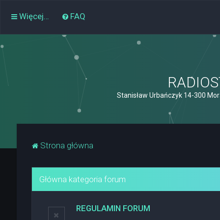
Więcej…
FAQ
RADIOST
Stanisław Urbańczyk 14-300 Mor
Strona główna
Główna kategoria forum
REGULAMIN FORUM