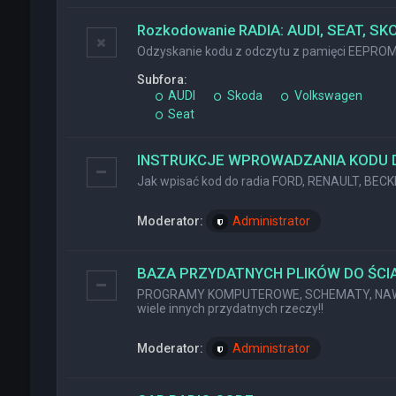
Rozkodowanie RADIA: AUDI, SEAT, SK
Odzyskanie kodu z odczytu z pamięci EEPRO
Subfora:
AUDI
Skoda
Volkswagen
Seat
INSTRUKCJE WPROWADZANIA KODU 
Jak wpisać kod do radia FORD, RENAULT, BEC
Moderator:
Administrator
BAZA PRZYDATNYCH PLIKÓW DO ŚCIĄ
PROGRAMY KOMPUTEROWE, SCHEMATY, NAWI
wiele innych przydatnych rzeczy!!
Moderator:
Administrator