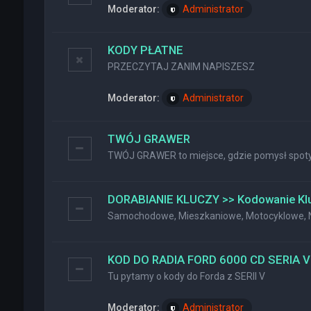
Moderator:
Administrator
KODY PŁATNE
PRZECZYTAJ ZANIM NAPISZESZ
Moderator:
Administrator
TWÓJ GRAWER
TWÓJ GRAWER to miejsce, gdzie pomysł spotyk
DORABIANIE KLUCZY >> Kodowanie Kl
Samochodowe, Mieszkaniowe, Motocyklowe, Na
KOD DO RADIA FORD 6000 CD SERIA V
Tu pytamy o kody do Forda z SERII V
Moderator:
Administrator