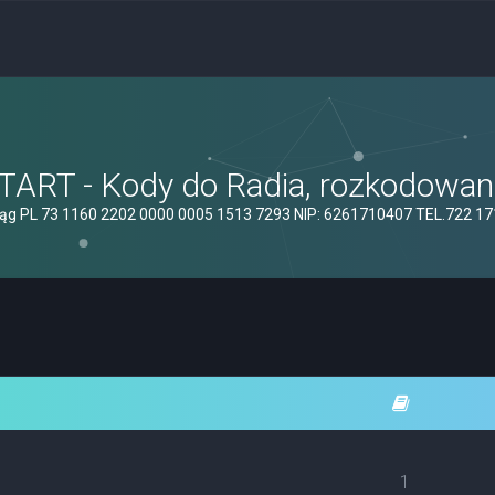
ART - Kody do Radia, rozkodowanie
ąg PL 73 1160 2202 0000 0005 1513 7293 NIP: 6261710407 TEL.722 1
1