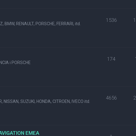
1536
, BMW, RENAULT, PORSCHE, FERRARI, itd.
174
NCIA i PORSCHE
4656
, NISSAN, SUZUKI, HONDA, CITROEN, IVECO itd.
NAVIGATION EMEA