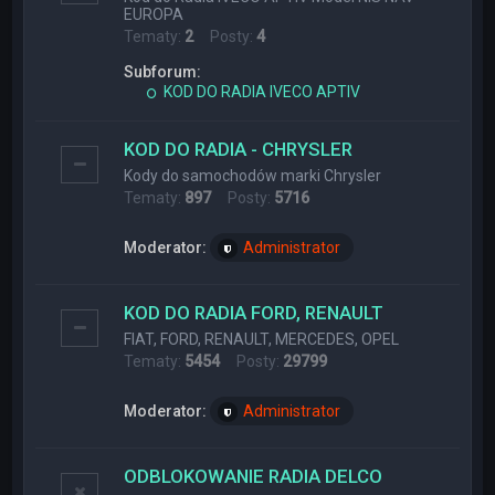
EUROPA
Tematy:
2
Posty:
4
Subforum:
KOD DO RADIA IVECO APTIV
KOD DO RADIA - CHRYSLER
Kody do samochodów marki Chrysler
Tematy:
897
Posty:
5716
Moderator:
Administrator
KOD DO RADIA FORD, RENAULT
FIAT, FORD, RENAULT, MERCEDES, OPEL
Tematy:
5454
Posty:
29799
Moderator:
Administrator
ODBLOKOWANIE RADIA DELCO