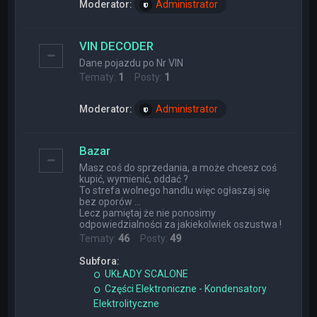
Moderator:
Administrator
VIN DECODER
Dane pojazdu po Nr VIN
Tematy:
1
Posty:
1
Moderator:
Administrator
Bazar
Masz coś do sprzedania, a może chcesz coś
kupić, wymienić, oddać ?
To strefa wolnego handlu więc ogłaszaj się
bez oporów ...
Lecz pamiętaj że nie ponosimy
odpowiedzialności za jakiekolwiek oszustwa !
Tematy:
46
Posty:
49
Subfora:
UKŁADY SCALONE
Części Elektroniczne - Kondensatory
Elektrolityczne