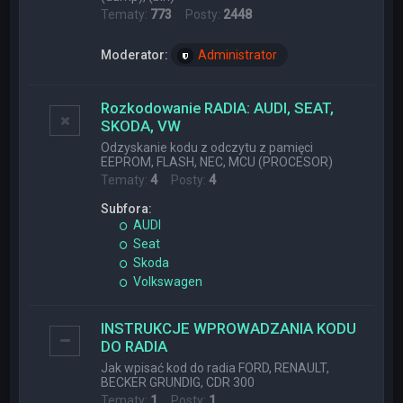
Tematy:
773
Posty:
2448
Moderator:
Administrator
Rozkodowanie RADIA: AUDI, SEAT,
SKODA, VW
Odzyskanie kodu z odczytu z pamięci
EEPROM, FLASH, NEC, MCU (PROCESOR)
Tematy:
4
Posty:
4
Subfora:
AUDI
Seat
Skoda
Volkswagen
INSTRUKCJE WPROWADZANIA KODU
DO RADIA
Jak wpisać kod do radia FORD, RENAULT,
BECKER GRUNDIG, CDR 300
Tematy:
1
Posty:
1