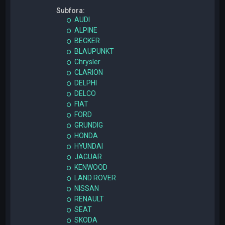
Subfora:
AUDI
ALPINE
BECKER
BLAUPUNKT
Chrysler
CLARION
DELPHI
DELCO
FIAT
FORD
GRUNDIG
HONDA
HYUNDAI
JAGUAR
KENWOOD
LAND ROVER
NISSAN
RENAULT
SEAT
SKODA