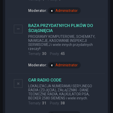
Moderator:
Administrator
BAZA PRZYDATNYCH PLIKÓW DO
ŚCIĄGNIĘCIA
PROGRAMY KOMPUTEROWE, SCHEMATY,
NAWIGACJE, KASOWANIE INSPEKCJI
SERWISOWEJ i wiele innych przydatnych
rzeczy!!
Tematy:
30
Posty:
45
Moderator:
Administrator
CAR RADIO CODE
LOKALIZACJA NUMERAMU SERYJNEGO
RADIA (ZDJĘCIA), ZAŁĄCZNIKI - DANE
TECNICZNE RADIA, KALKULATOR PSA,
BECKER 2580 SIEMENS i wiele innych.
Tematy:
31
Posty:
38