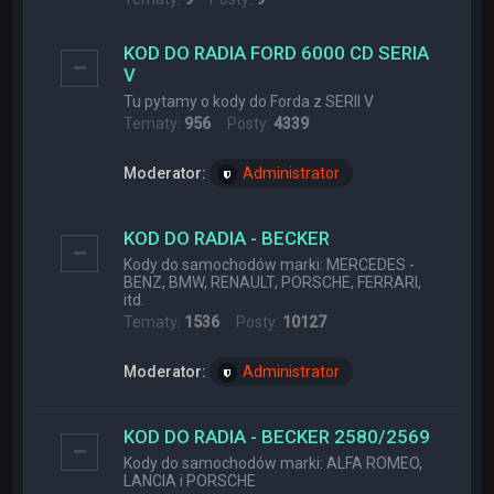
KOD DO RADIA FORD 6000 CD SERIA
V
Tu pytamy o kody do Forda z SERII V
Tematy:
956
Posty:
4339
Moderator:
Administrator
KOD DO RADIA - BECKER
Kody do samochodów marki: MERCEDES -
BENZ, BMW, RENAULT, PORSCHE, FERRARI,
itd.
Tematy:
1536
Posty:
10127
Moderator:
Administrator
KOD DO RADIA - BECKER 2580/2569
Kody do samochodów marki: ALFA ROMEO,
LANCIA i PORSCHE