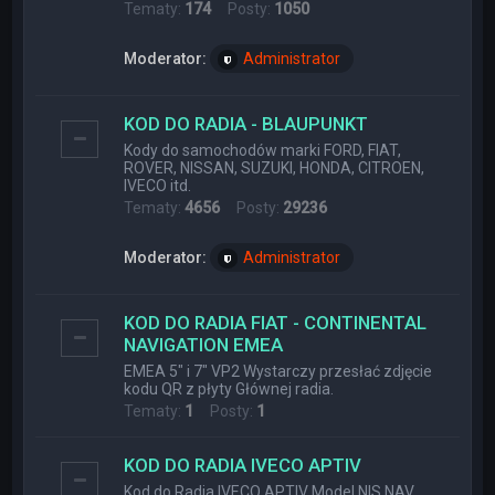
Tematy:
174
Posty:
1050
Moderator:
Administrator
KOD DO RADIA - BLAUPUNKT
Kody do samochodów marki FORD, FIAT,
ROVER, NISSAN, SUZUKI, HONDA, CITROEN,
IVECO itd.
Tematy:
4656
Posty:
29236
Moderator:
Administrator
KOD DO RADIA FIAT - CONTINENTAL
NAVIGATION EMEA
EMEA 5" i 7" VP2 Wystarczy przesłać zdjęcie
kodu QR z płyty Głównej radia.
Tematy:
1
Posty:
1
KOD DO RADIA IVECO APTIV
Kod do Radia IVECO APTIV Model NIS NAV