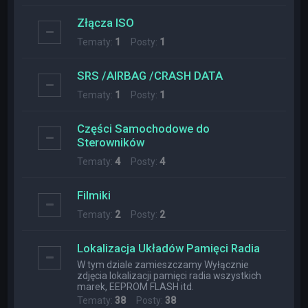
Złącza ISO
Tematy:
1
Posty:
1
SRS /AIRBAG /CRASH DATA
Tematy:
1
Posty:
1
Części Samochodowe do
Sterowników
Tematy:
4
Posty:
4
Filmiki
Tematy:
2
Posty:
2
Lokalizacja Układów Pamięci Radia
W tym dziale zamieszczamy Wyłącznie
zdjęcia lokalizacji pamięci radia wszystkich
marek, EEPROM FLASH itd.
Tematy:
38
Posty:
38