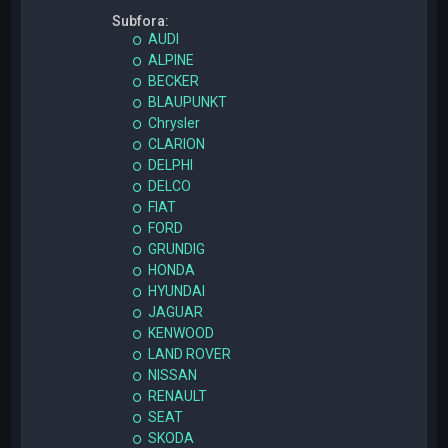
Subfora:
AUDI
ALPINE
BECKER
BLAUPUNKT
Chrysler
CLARION
DELPHI
DELCO
FIAT
FORD
GRUNDIG
HONDA
HYUNDAI
JAGUAR
KENWOOD
LAND ROVER
NISSAN
RENAULT
SEAT
SKODA