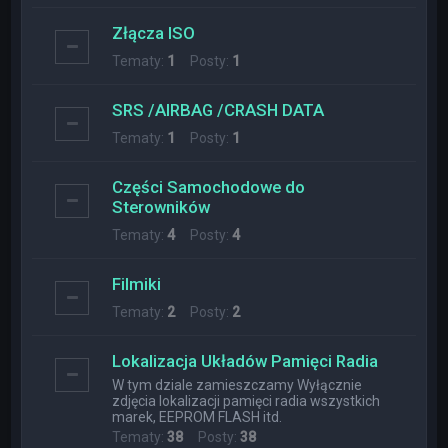
Złącza ISO
Tematy:
1
Posty:
1
SRS /AIRBAG /CRASH DATA
Tematy:
1
Posty:
1
Części Samochodowe do
Sterowników
Tematy:
4
Posty:
4
Filmiki
Tematy:
2
Posty:
2
Lokalizacja Układów Pamięci Radia
W tym dziale zamieszczamy Wyłącznie
zdjęcia lokalizacji pamięci radia wszystkich
marek, EEPROM FLASH itd.
Tematy:
38
Posty:
38