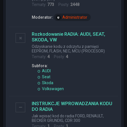
Tematy:
773
Posty:
2448
Moderator:
Administrator
Rozkodowanie RADIA: AUDI, SEAT,
SKODA, VW
Odzyskanie kodu z odczytu z pamięci
EEPROM, FLASH, NEC, MCU (PROCESOR)
Tematy:
4
Posty:
4
Subfora:
AUDI
Seat
Skoda
Volkswagen
INSTRUKCJE WPROWADZANIA KODU
DO RADIA
Jak wpisać kod do radia FORD, RENAULT,
BECKER GRUNDIG, CDR 300
Tematy:
1
Posty:
1