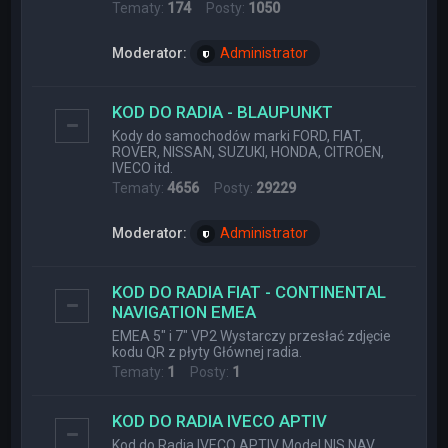
Tematy:
174
Posty:
1050
Moderator:
Administrator
KOD DO RADIA - BLAUPUNKT
Kody do samochodów marki FORD, FIAT,
ROVER, NISSAN, SUZUKI, HONDA, CITROEN,
IVECO itd.
Tematy:
4656
Posty:
29229
Moderator:
Administrator
KOD DO RADIA FIAT - CONTINENTAL
NAVIGATION EMEA
EMEA 5" i 7" VP2 Wystarczy przesłać zdjęcie
kodu QR z płyty Głównej radia.
Tematy:
1
Posty:
1
KOD DO RADIA IVECO APTIV
Kod do Radia IVECO APTIV Model NIS NAV