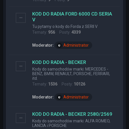
KOD DO RADIA FORD 6000 CD SERIA
V
Tu pytamy o kody do Forda z SERII V
Tematy:
956
Posty:
4339
Moderator:
Administrator
KOD DO RADIA - BECKER
Kody do samochodów marki: MERCEDES -
BENZ, BMW, RENAULT, PORSCHE, FERRARI,
itd.
Tematy:
1536
Posty:
10126
Moderator:
Administrator
KOD DO RADIA - BECKER 2580/2569
Kody do samochodów marki: ALFA ROMEO,
LANCIA i PORSCHE