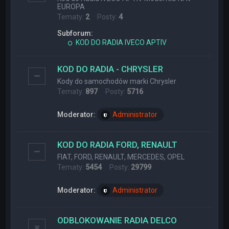
EUROPA
Tematy:
2
Posty:
4
Subforum:
KOD DO RADIA IVECO APTIV
KOD DO RADIA - CHRYSLER
Kody do samochodów marki Chrysler
Tematy:
897
Posty:
5716
Moderator:
Administrator
KOD DO RADIA FORD, RENAULT
FIAT, FORD, RENAULT, MERCEDES, OPEL
Tematy:
5454
Posty:
29799
Moderator:
Administrator
ODBLOKOWANIE RADIA DELCO