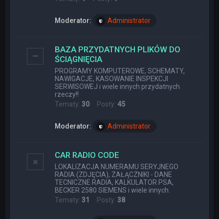
Moderator:
Administrator
BAZA PRZYDATNYCH PLIKÓW DO
ŚCIĄGNIĘCIA
PROGRAMY KOMPUTEROWE, SCHEMATY,
NAWIGACJE, KASOWANIE INSPEKCJI
SERWISOWEJ i wiele innych przydatnych
rzeczy!!
Tematy:
30
Posty:
45
Moderator:
Administrator
CAR RADIO CODE
LOKALIZACJA NUMERAMU SERYJNEGO
RADIA (ZDJĘCIA), ZAŁĄCZNIKI - DANE
TECNICZNE RADIA, KALKULATOR PSA,
BECKER 2580 SIEMENS i wiele innych.
Tematy:
31
Posty:
38