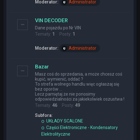
Moderator:
Administrator
VIN DECODER
Dane pojazdu po Nr VIN
Tematy:
1
Posty:
1
Moderator:
Administrator
Bazar
Masz coś do sprzedania, a może chcesz coś
kupić, wymienić, oddać ?
To strefa wolnego handlu więc ogłaszaj się
bez oporów ...
Lecz pamiętaj że nie ponosimy
odpowiedzialności za jakiekolwiek oszustwa !
Tematy:
46
Posty:
49
Subfora:
UKŁADY SCALONE
Części Elektroniczne - Kondensatory
Elektrolityczne