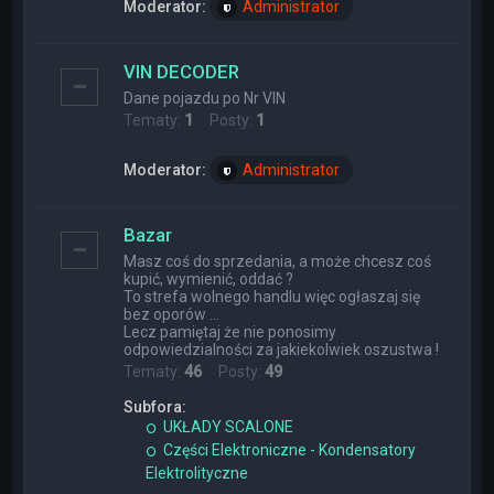
Moderator:
Administrator
VIN DECODER
Dane pojazdu po Nr VIN
Tematy:
1
Posty:
1
Moderator:
Administrator
Bazar
Masz coś do sprzedania, a może chcesz coś
kupić, wymienić, oddać ?
To strefa wolnego handlu więc ogłaszaj się
bez oporów ...
Lecz pamiętaj że nie ponosimy
odpowiedzialności za jakiekolwiek oszustwa !
Tematy:
46
Posty:
49
Subfora:
UKŁADY SCALONE
Części Elektroniczne - Kondensatory
Elektrolityczne