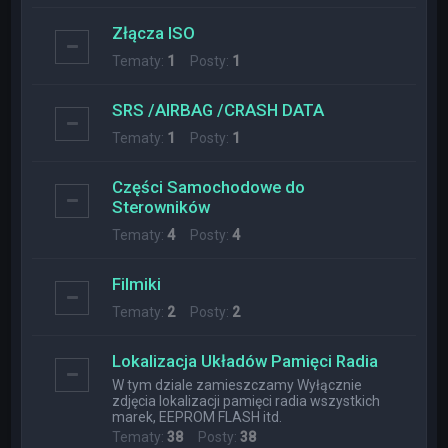
Złącza ISO
Tematy:
1
Posty:
1
SRS /AIRBAG /CRASH DATA
Tematy:
1
Posty:
1
Części Samochodowe do
Sterowników
Tematy:
4
Posty:
4
Filmiki
Tematy:
2
Posty:
2
Lokalizacja Układów Pamięci Radia
W tym dziale zamieszczamy Wyłącznie
zdjęcia lokalizacji pamięci radia wszystkich
marek, EEPROM FLASH itd.
Tematy:
38
Posty:
38