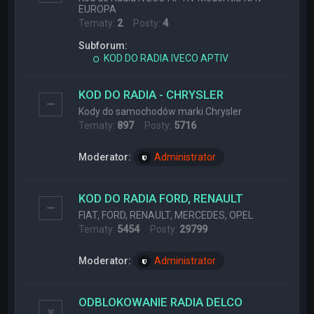
EUROPA
Tematy:
2
Posty:
4
Subforum:
KOD DO RADIA IVECO APTIV
KOD DO RADIA - CHRYSLER
Kody do samochodów marki Chrysler
Tematy:
897
Posty:
5716
Moderator:
Administrator
KOD DO RADIA FORD, RENAULT
FIAT, FORD, RENAULT, MERCEDES, OPEL
Tematy:
5454
Posty:
29799
Moderator:
Administrator
ODBLOKOWANIE RADIA DELCO