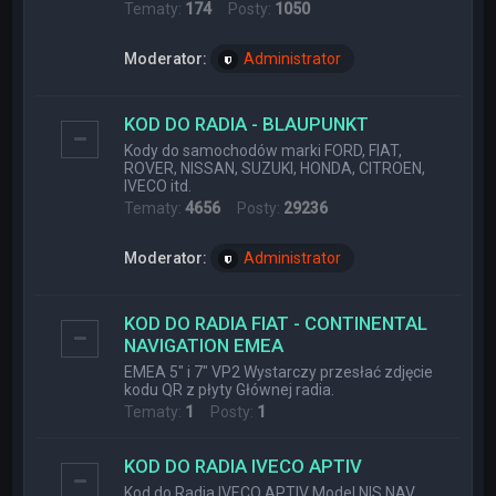
Tematy:
174
Posty:
1050
Moderator:
Administrator
KOD DO RADIA - BLAUPUNKT
Kody do samochodów marki FORD, FIAT,
ROVER, NISSAN, SUZUKI, HONDA, CITROEN,
IVECO itd.
Tematy:
4656
Posty:
29236
Moderator:
Administrator
KOD DO RADIA FIAT - CONTINENTAL
NAVIGATION EMEA
EMEA 5" i 7" VP2 Wystarczy przesłać zdjęcie
kodu QR z płyty Głównej radia.
Tematy:
1
Posty:
1
KOD DO RADIA IVECO APTIV
Kod do Radia IVECO APTIV Model NIS NAV