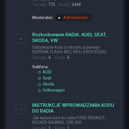
Tematy:
773
Posty:
2448
Moderator:
Administrator
Rozkodowanie RADIA: AUDI, SEAT,
SKODA, VW
Odzyskanie kodu z odczytu z pamięci
EEPROM, FLASH, NEC, MCU (PROCESOR)
Tematy:
4
Posty:
4
Subfora:
AUDI
Seat
Skoda
Volkswagen
INSTRUKCJE WPROWADZANIA KODU
DO RADIA
Jak wpisać kod do radia FORD, RENAULT,
BECKER GRUNDIG, CDR 300
Tematy:
1
Posty:
1