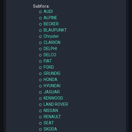
Subfora:
AUDI
ALPINE
BECKER
BLAUPUNKT
Chrysler
CLARION
DELPHI
DELCO
FIAT
FORD
GRUNDIG
HONDA
HYUNDAI
JAGUAR
KENWOOD
LAND ROVER
NISSAN
RENAULT
SEAT
SKODA