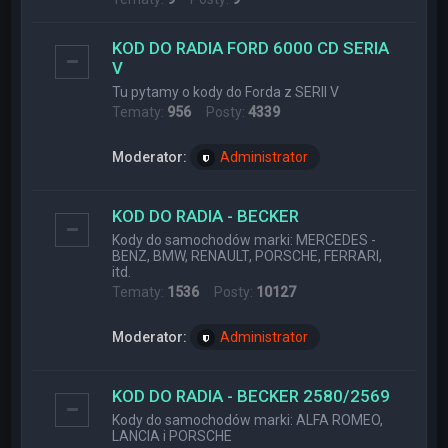
KOD DO RADIA FORD 6000 CD SERIA
V
Tu pytamy o kody do Forda z SERII V
Tematy:
956
Posty:
4339
Moderator:
Administrator
KOD DO RADIA - BECKER
Kody do samochodów marki: MERCEDES -
BENZ, BMW, RENAULT, PORSCHE, FERRARI,
itd.
Tematy:
1536
Posty:
10127
Moderator:
Administrator
KOD DO RADIA - BECKER 2580/2569
Kody do samochodów marki: ALFA ROMEO,
LANCIA i PORSCHE