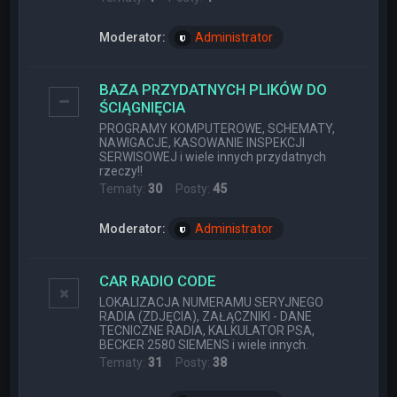
Moderator:
Administrator
BAZA PRZYDATNYCH PLIKÓW DO
ŚCIĄGNIĘCIA
PROGRAMY KOMPUTEROWE, SCHEMATY,
NAWIGACJE, KASOWANIE INSPEKCJI
SERWISOWEJ i wiele innych przydatnych
rzeczy!!
Tematy:
30
Posty:
45
Moderator:
Administrator
CAR RADIO CODE
LOKALIZACJA NUMERAMU SERYJNEGO
RADIA (ZDJĘCIA), ZAŁĄCZNIKI - DANE
TECNICZNE RADIA, KALKULATOR PSA,
BECKER 2580 SIEMENS i wiele innych.
Tematy:
31
Posty:
38