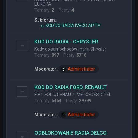
EUROPA
Tematy:
2
Posty:
4
Subforum:
KOD DO RADIA IVECO APTIV
KOD DO RADIA - CHRYSLER
Kody do samochodów marki Chrysler
Tematy:
897
Posty:
5716
Moderator:
Administrator
KOD DO RADIA FORD, RENAULT
FIAT, FORD, RENAULT, MERCEDES, OPEL
Tematy:
5454
Posty:
29799
Moderator:
Administrator
ODBLOKOWANIE RADIA DELCO