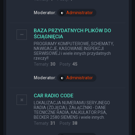
Moderator:
Administrator
BAZA PRZYDATNYCH PLIKÓW DO
ŚCIĄGNIĘCIA
PROGRAMY KOMPUTEROWE, SCHEMATY,
NAWIGACJE, KASOWANIE INSPEKCJI
SERWISOWEJ i wiele innych przydatnych
rzeczy!!
Tematy:
30
Posty:
45
Moderator:
Administrator
CAR RADIO CODE
LOKALIZACJA NUMERAMU SERYJNEGO
RADIA (ZDJĘCIA), ZAŁĄCZNIKI - DANE
TECNICZNE RADIA, KALKULATOR PSA,
BECKER 2580 SIEMENS i wiele innych.
Tematy:
31
Posty:
38