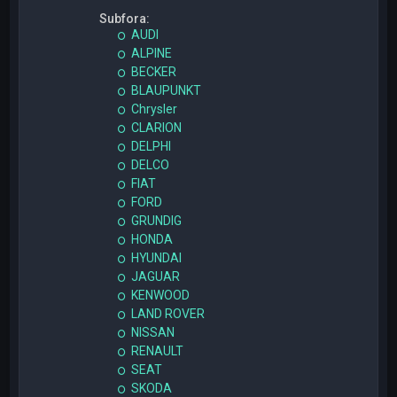
Subfora:
AUDI
ALPINE
BECKER
BLAUPUNKT
Chrysler
CLARION
DELPHI
DELCO
FIAT
FORD
GRUNDIG
HONDA
HYUNDAI
JAGUAR
KENWOOD
LAND ROVER
NISSAN
RENAULT
SEAT
SKODA