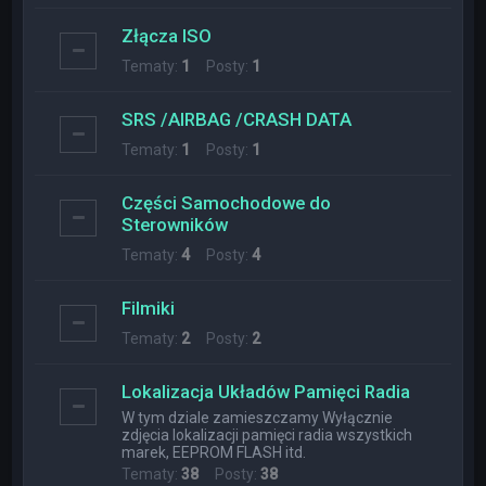
Złącza ISO
Tematy:
1
Posty:
1
SRS /AIRBAG /CRASH DATA
Tematy:
1
Posty:
1
Części Samochodowe do
Sterowników
Tematy:
4
Posty:
4
Filmiki
Tematy:
2
Posty:
2
Lokalizacja Układów Pamięci Radia
W tym dziale zamieszczamy Wyłącznie
zdjęcia lokalizacji pamięci radia wszystkich
marek, EEPROM FLASH itd.
Tematy:
38
Posty:
38