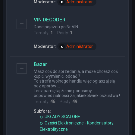
Moderator:
Administrator
VIN DECODER
Dane pojazdu po Nr VIN
Tematy:
1
Posty:
1
Moderator:
Administrator
Bazar
Masz coś do sprzedania, a może chcesz coś
kupić, wymienić, oddać ?
To strefa wolnego handlu więc ogłaszaj się
bez oporów ...
Lecz pamiętaj że nie ponosimy
odpowiedzialności za jakiekolwiek oszustwa !
Tematy:
46
Posty:
49
Subfora:
UKŁADY SCALONE
Części Elektroniczne - Kondensatory
Elektrolityczne