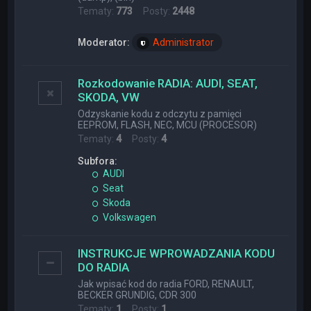
Tematy:
773
Posty:
2448
Moderator:
Administrator
Rozkodowanie RADIA: AUDI, SEAT,
SKODA, VW
Odzyskanie kodu z odczytu z pamięci
EEPROM, FLASH, NEC, MCU (PROCESOR)
Tematy:
4
Posty:
4
Subfora:
AUDI
Seat
Skoda
Volkswagen
INSTRUKCJE WPROWADZANIA KODU
DO RADIA
Jak wpisać kod do radia FORD, RENAULT,
BECKER GRUNDIG, CDR 300
Tematy:
1
Posty:
1