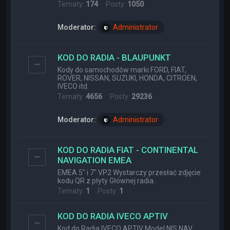
Tematy:
174
Posty:
1050
Moderator:
Administrator
KOD DO RADIA - BLAUPUNKT
Kody do samochodów marki FORD, FIAT,
ROVER, NISSAN, SUZUKI, HONDA, CITROEN,
IVECO itd.
Tematy:
4656
Posty:
29236
Moderator:
Administrator
KOD DO RADIA FIAT - CONTINENTAL
NAVIGATION EMEA
EMEA 5" i 7" VP2 Wystarczy przesłać zdjęcie
kodu QR z płyty Głównej radia.
Tematy:
1
Posty:
1
KOD DO RADIA IVECO APTIV
Kod do Radia IVECO APTIV Model NIS NAV