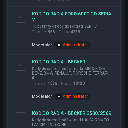
KOD DO RADIA FORD 6000 CD SERIA
V
Tu pytamy o kody do Forda z SERII V
Tematy:
956
Posty:
4339
Moderator:
Administrator
KOD DO RADIA - BECKER
Kody do samochodów marki: MERCEDES -
BENZ, BMW, RENAULT, PORSCHE, FERRARI,
itd.
Tematy:
1536
Posty:
10130
Moderator:
Administrator
KOD DO RADIA - BECKER 2580/2569
Kody do samochodów marki: ALFA ROMEO,
LANCIA i PORSCHE