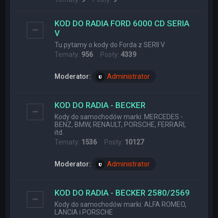
KOD DO RADIA FORD 6000 CD SERIA
V
Tu pytamy o kody do Forda z SERII V
Tematy:
956
Posty:
4339
Moderator:
Administrator
KOD DO RADIA - BECKER
Kody do samochodów marki: MERCEDES -
BENZ, BMW, RENAULT, PORSCHE, FERRARI,
itd.
Tematy:
1536
Posty:
10127
Moderator:
Administrator
KOD DO RADIA - BECKER 2580/2569
Kody do samochodów marki: ALFA ROMEO,
LANCIA i PORSCHE