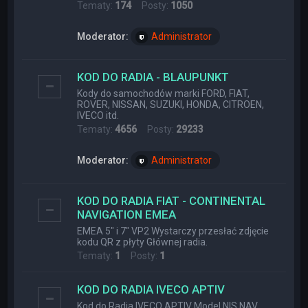
Tematy:
174
Posty:
1050
Moderator:
Administrator
KOD DO RADIA - BLAUPUNKT
Kody do samochodów marki FORD, FIAT,
ROVER, NISSAN, SUZUKI, HONDA, CITROEN,
IVECO itd.
Tematy:
4656
Posty:
29233
Moderator:
Administrator
KOD DO RADIA FIAT - CONTINENTAL
NAVIGATION EMEA
EMEA 5" i 7" VP2 Wystarczy przesłać zdjęcie
kodu QR z płyty Głównej radia.
Tematy:
1
Posty:
1
KOD DO RADIA IVECO APTIV
Kod do Radia IVECO APTIV Model NIS NAV