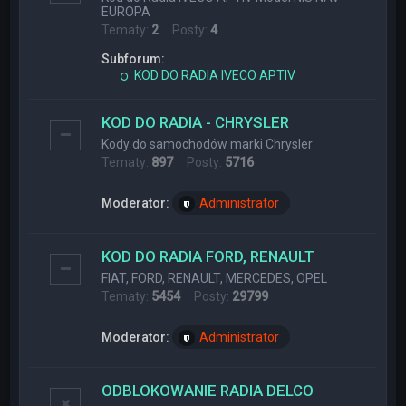
EUROPA
Tematy:
2
Posty:
4
Subforum:
KOD DO RADIA IVECO APTIV
KOD DO RADIA - CHRYSLER
Kody do samochodów marki Chrysler
Tematy:
897
Posty:
5716
Moderator:
Administrator
KOD DO RADIA FORD, RENAULT
FIAT, FORD, RENAULT, MERCEDES, OPEL
Tematy:
5454
Posty:
29799
Moderator:
Administrator
ODBLOKOWANIE RADIA DELCO