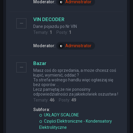
Moderator:
Administrator
VIN DECODER
Dane pojazdu po Nr VIN
Tematy:
1
Posty:
1
Moderator:
Administrator
Bazar
Masz coś do sprzedania, a może chcesz coś
kupić, wymienić, oddać ?
To strefa wolnego handlu więc ogłaszaj się
bez oporów ...
Lecz pamiętaj że nie ponosimy
odpowiedzialności za jakiekolwiek oszustwa !
Tematy:
46
Posty:
49
Subfora:
UKŁADY SCALONE
Części Elektroniczne - Kondensatory
Elektrolityczne