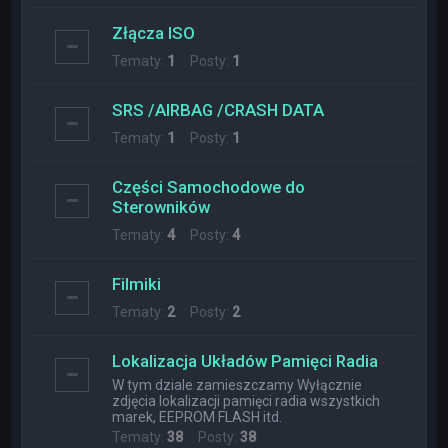
Złącza ISO
Tematy:
1
Posty:
1
SRS /AIRBAG /CRASH DATA
Tematy:
1
Posty:
1
Części Samochodowe do
Sterowników
Tematy:
4
Posty:
4
Filmiki
Tematy:
2
Posty:
2
Lokalizacja Układów Pamięci Radia
W tym dziale zamieszczamy Wyłącznie
zdjęcia lokalizacji pamięci radia wszystkich
marek, EEPROM FLASH itd.
Tematy:
38
Posty:
38