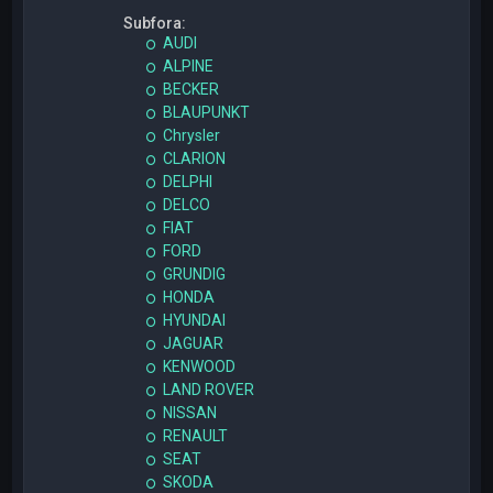
Subfora:
AUDI
ALPINE
BECKER
BLAUPUNKT
Chrysler
CLARION
DELPHI
DELCO
FIAT
FORD
GRUNDIG
HONDA
HYUNDAI
JAGUAR
KENWOOD
LAND ROVER
NISSAN
RENAULT
SEAT
SKODA