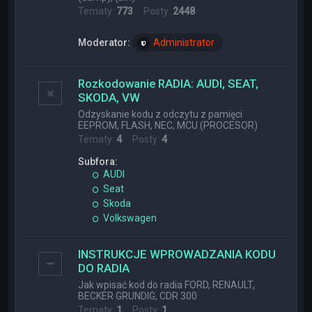
Tematy:
773
Posty:
2448
Moderator:
Administrator
Rozkodowanie RADIA: AUDI, SEAT,
SKODA, VW
Odzyskanie kodu z odczytu z pamięci
EEPROM, FLASH, NEC, MCU (PROCESOR)
Tematy:
4
Posty:
4
Subfora:
AUDI
Seat
Skoda
Volkswagen
INSTRUKCJE WPROWADZANIA KODU
DO RADIA
Jak wpisać kod do radia FORD, RENAULT,
BECKER GRUNDIG, CDR 300
Tematy:
1
Posty:
1