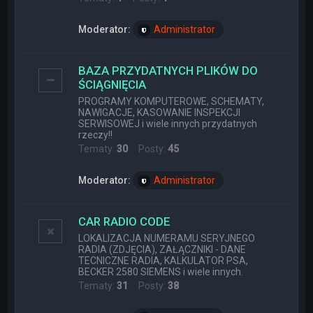
Moderator:
Administrator
BAZA PRZYDATNYCH PLIKÓW DO
ŚCIĄGNIĘCIA
PROGRAMY KOMPUTEROWE, SCHEMATY,
NAWIGACJE, KASOWANIE INSPEKCJI
SERWISOWEJ i wiele innych przydatnych
rzeczy!!
Tematy:
30
Posty:
45
Moderator:
Administrator
CAR RADIO CODE
LOKALIZACJA NUMERAMU SERYJNEGO
RADIA (ZDJĘCIA), ZAŁĄCZNIKI - DANE
TECNICZNE RADIA, KALKULATOR PSA,
BECKER 2580 SIEMENS i wiele innych.
Tematy:
31
Posty:
38