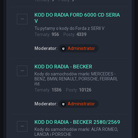
KOD DO RADIA FORD 6000 CD SERIA
V
Tu pytamy o kody do Forda z SERII V
Tematy:
956
Posty:
4339
Moderator:
Administrator
KOD DO RADIA - BECKER
Kody do samochodów marki: MERCEDES -
BENZ, BMW, RENAULT, PORSCHE, FERRARI,
itd.
Tematy:
1536
Posty:
10126
Moderator:
Administrator
KOD DO RADIA - BECKER 2580/2569
Kody do samochodów marki: ALFA ROMEO,
LANCIA i PORSCHE