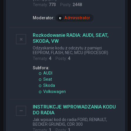
Tematy:
773
Posty:
2448
Moderator:
Administrator
Rozkodowanie RADIA: AUDI, SEAT,
SKODA, VW
Odzyskanie kodu z odczytu z pamięci
EEPROM, FLASH, NEC, MCU (PROCESOR)
Tematy:
4
Posty:
4
Subfora:
AUDI
Seat
Skoda
Volkswagen
INSTRUKCJE WPROWADZANIA KODU
DO RADIA
Jak wpisać kod do radia FORD, RENAULT,
BECKER GRUNDIG, CDR 300
Tematy:
1
Posty:
1