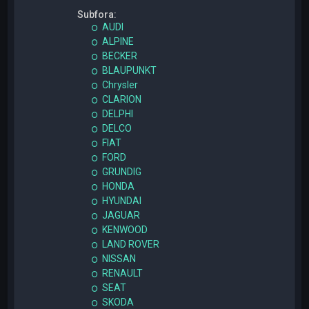
Subfora:
AUDI
ALPINE
BECKER
BLAUPUNKT
Chrysler
CLARION
DELPHI
DELCO
FIAT
FORD
GRUNDIG
HONDA
HYUNDAI
JAGUAR
KENWOOD
LAND ROVER
NISSAN
RENAULT
SEAT
SKODA