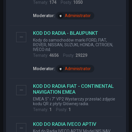
Tematy:
174
Posty:
1050
Moderator:
Administrator
KOD DO RADIA - BLAUPUNKT
Kody do samochodów marki FORD, FIAT,
ROVER, NISSAN, SUZUKI, HONDA, CITROEN,
IVECO itd.
Tematy:
4656
Posty:
29229
Moderator:
Administrator
KOD DO RADIA FIAT - CONTINENTAL
NAVIGATION EMEA
EMEA 5" i 7" VP2 Wystarczy przesłać zdjęcie
kodu QR z płyty Głównej radia.
Tematy:
1
Posty:
1
KOD DO RADIA IVECO APTIV
Kod do Radia IVECO APTIV Model NIS NAV