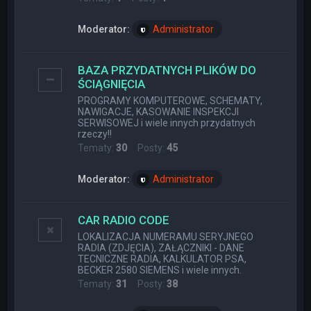
Moderator:
Administrator
BAZA PRZYDATNYCH PLIKÓW DO
ŚCIĄGNIĘCIA
PROGRAMY KOMPUTEROWE, SCHEMATY,
NAWIGACJE, KASOWANIE INSPEKCJI
SERWISOWEJ i wiele innych przydatnych
rzeczy!!
Tematy:
30
Posty:
45
Moderator:
Administrator
CAR RADIO CODE
LOKALIZACJA NUMERAMU SERYJNEGO
RADIA (ZDJĘCIA), ZAŁĄCZNIKI - DANE
TECNICZNE RADIA, KALKULATOR PSA,
BECKER 2580 SIEMENS i wiele innych.
Tematy:
31
Posty:
38