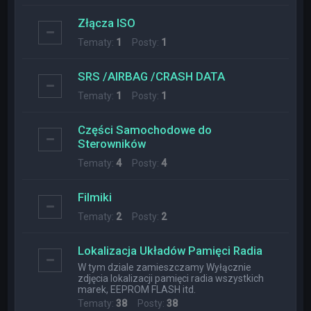
Złącza ISO
Tematy:
1
Posty:
1
SRS /AIRBAG /CRASH DATA
Tematy:
1
Posty:
1
Części Samochodowe do
Sterowników
Tematy:
4
Posty:
4
Filmiki
Tematy:
2
Posty:
2
Lokalizacja Układów Pamięci Radia
W tym dziale zamieszczamy Wyłącznie
zdjęcia lokalizacji pamięci radia wszystkich
marek, EEPROM FLASH itd.
Tematy:
38
Posty:
38