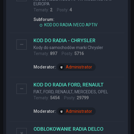
EUROPA
Tematy:
2
Posty:
4
Subforum:
KOD DO RADIA IVECO APTIV
KOD DO RADIA - CHRYSLER
Kody do samochodów marki Chrysler
Tematy:
897
Posty:
5716
Moderator:
Administrator
KOD DO RADIA FORD, RENAULT
FIAT, FORD, RENAULT, MERCEDES, OPEL
Tematy:
5454
Posty:
29799
Moderator:
Administrator
ODBLOKOWANIE RADIA DELCO