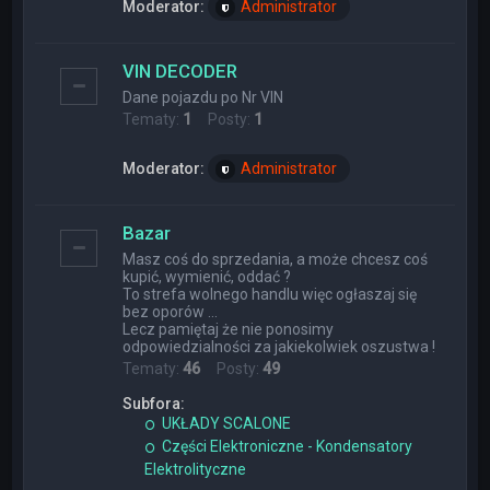
Moderator:
Administrator
VIN DECODER
Dane pojazdu po Nr VIN
Tematy:
1
Posty:
1
Moderator:
Administrator
Bazar
Masz coś do sprzedania, a może chcesz coś
kupić, wymienić, oddać ?
To strefa wolnego handlu więc ogłaszaj się
bez oporów ...
Lecz pamiętaj że nie ponosimy
odpowiedzialności za jakiekolwiek oszustwa !
Tematy:
46
Posty:
49
Subfora:
UKŁADY SCALONE
Części Elektroniczne - Kondensatory
Elektrolityczne