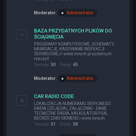
Moderator:
Administrator
BAZA PRZYDATNYCH PLIKÓW DO
ŚCIĄGNIĘCIA
PROGRAMY KOMPUTEROWE, SCHEMATY,
NAWIGACJE, KASOWANIE INSPEKCJI
SERWISOWEJ i wiele innych przydatnych
rzeczy!!
Tematy:
30
Posty:
45
Moderator:
Administrator
CAR RADIO CODE
LOKALIZACJA NUMERAMU SERYJNEGO
RADIA (ZDJĘCIA), ZAŁĄCZNIKI - DANE
TECNICZNE RADIA, KALKULATOR PSA,
BECKER 2580 SIEMENS i wiele innych.
Tematy:
31
Posty:
38