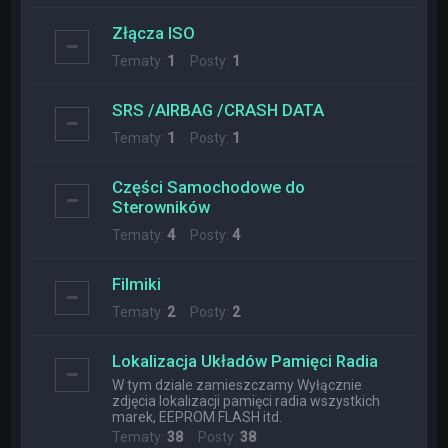
Złącza ISO
Tematy:
1
Posty:
1
SRS /AIRBAG /CRASH DATA
Tematy:
1
Posty:
1
Części Samochodowe do
Sterowników
Tematy:
4
Posty:
4
Filmiki
Tematy:
2
Posty:
2
Lokalizacja Układów Pamięci Radia
W tym dziale zamieszczamy Wyłącznie
zdjęcia lokalizacji pamięci radia wszystkich
marek, EEPROM FLASH itd.
Tematy:
38
Posty:
38