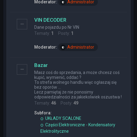
Moderator:
Administrator
VIN DECODER
Dane pojazdu po Nr VIN
Tematy:
1
Posty:
1
Moderator:
Administrator
Bazar
Masz coś do sprzedania, a może chcesz coś
kupić, wymienić, oddać ?
To strefa wolnego handlu więc ogłaszaj się
bez oporów ...
Lecz pamiętaj że nie ponosimy
odpowiedzialności za jakiekolwiek oszustwa !
Tematy:
46
Posty:
49
Subfora:
UKŁADY SCALONE
Części Elektroniczne - Kondensatory
Elektrolityczne