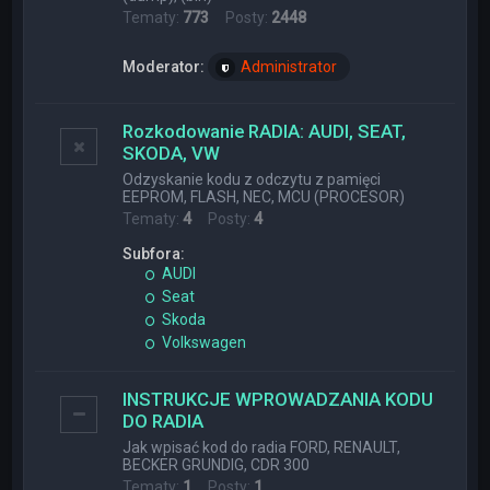
Tematy:
773
Posty:
2448
Moderator:
Administrator
Rozkodowanie RADIA: AUDI, SEAT,
SKODA, VW
Odzyskanie kodu z odczytu z pamięci
EEPROM, FLASH, NEC, MCU (PROCESOR)
Tematy:
4
Posty:
4
Subfora:
AUDI
Seat
Skoda
Volkswagen
INSTRUKCJE WPROWADZANIA KODU
DO RADIA
Jak wpisać kod do radia FORD, RENAULT,
BECKER GRUNDIG, CDR 300
Tematy:
1
Posty:
1