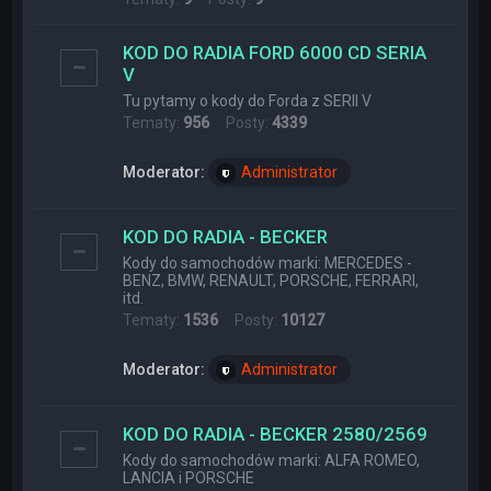
KOD DO RADIA FORD 6000 CD SERIA
V
Tu pytamy o kody do Forda z SERII V
Tematy:
956
Posty:
4339
Moderator:
Administrator
KOD DO RADIA - BECKER
Kody do samochodów marki: MERCEDES -
BENZ, BMW, RENAULT, PORSCHE, FERRARI,
itd.
Tematy:
1536
Posty:
10127
Moderator:
Administrator
KOD DO RADIA - BECKER 2580/2569
Kody do samochodów marki: ALFA ROMEO,
LANCIA i PORSCHE