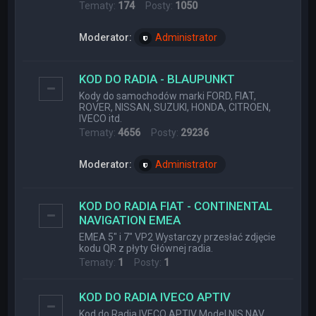
Tematy:
174
Posty:
1050
Moderator:
Administrator
KOD DO RADIA - BLAUPUNKT
Kody do samochodów marki FORD, FIAT,
ROVER, NISSAN, SUZUKI, HONDA, CITROEN,
IVECO itd.
Tematy:
4656
Posty:
29236
Moderator:
Administrator
KOD DO RADIA FIAT - CONTINENTAL
NAVIGATION EMEA
EMEA 5" i 7" VP2 Wystarczy przesłać zdjęcie
kodu QR z płyty Głównej radia.
Tematy:
1
Posty:
1
KOD DO RADIA IVECO APTIV
Kod do Radia IVECO APTIV Model NIS NAV