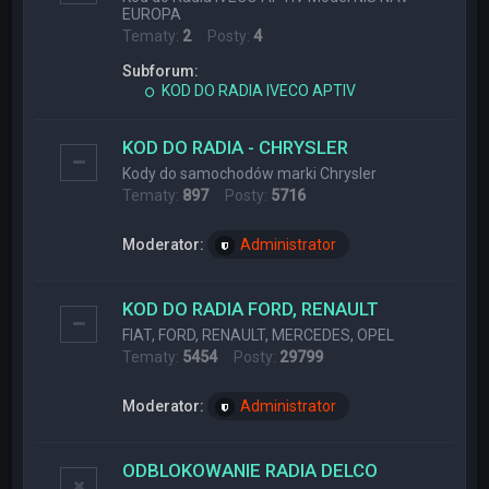
EUROPA
Tematy:
2
Posty:
4
Subforum:
KOD DO RADIA IVECO APTIV
KOD DO RADIA - CHRYSLER
Kody do samochodów marki Chrysler
Tematy:
897
Posty:
5716
Moderator:
Administrator
KOD DO RADIA FORD, RENAULT
FIAT, FORD, RENAULT, MERCEDES, OPEL
Tematy:
5454
Posty:
29799
Moderator:
Administrator
ODBLOKOWANIE RADIA DELCO