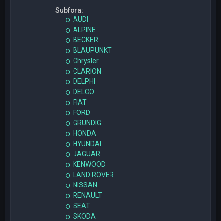
Subfora:
AUDI
ALPINE
BECKER
BLAUPUNKT
Chrysler
CLARION
DELPHI
DELCO
FIAT
FORD
GRUNDIG
HONDA
HYUNDAI
JAGUAR
KENWOOD
LAND ROVER
NISSAN
RENAULT
SEAT
SKODA