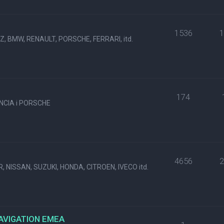
1536
, BMW, RENAULT, PORSCHE, FERRARI, itd.
174
NCIA i PORSCHE
4656
, NISSAN, SUZUKI, HONDA, CITROEN, IVECO itd.
NAVIGATION EMEA