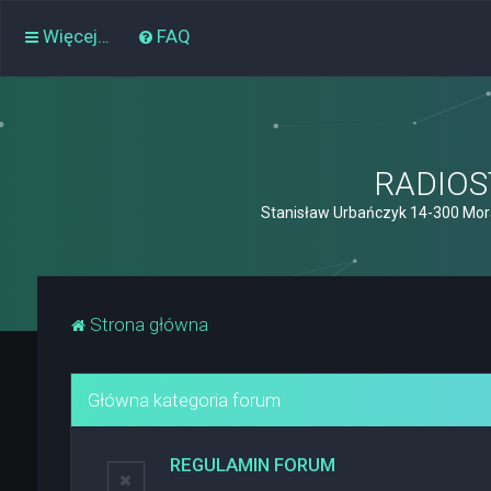
Więcej…
FAQ
RADIOST
Stanisław Urbańczyk 14-300 Mor
Strona główna
Główna kategoria forum
REGULAMIN FORUM