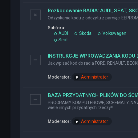
Rozkodowanie RADIA: AUDI, SEAT, SK
Odzyskanie kodu z odczytu z pamięci EEPRO
Subfora:
AUDI
Skoda
Volkswagen
Seat
INSTRUKCJE WPROWADZANIA KODU 
Jak wpisać kod do radia FORD, RENAULT, BEC
Moderator:
Administrator
BAZA PRZYDATNYCH PLIKÓW DO ŚCIĄ
PROGRAMY KOMPUTEROWE, SCHEMATY, NAWI
wiele innych przydatnych rzeczy!!
Moderator:
Administrator