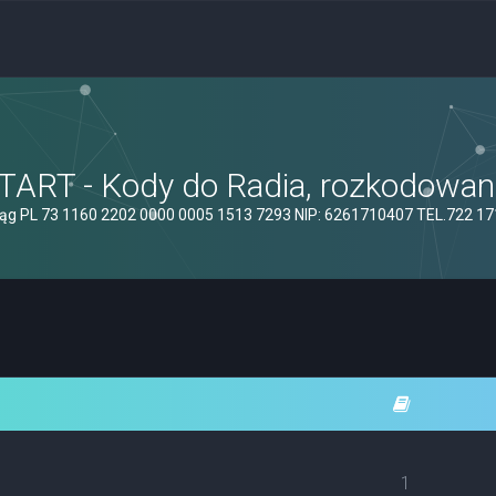
ART - Kody do Radia, rozkodowanie
ąg PL 73 1160 2202 0000 0005 1513 7293 NIP: 6261710407 TEL.722 1
1