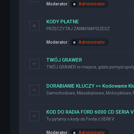
Moderator:
Administrator
KODY PŁATNE
PRZECZYTAJ ZANIM NAPISZESZ
Moderator:
Administrator
TWÓJ GRAWER
TWÓJ GRAWER to miejsce, gdzie pomysł spotyk
DORABIANIE KLUCZY >> Kodowanie Kl
Samochodowe, Mieszkaniowe, Motocyklowe, Na
KOD DO RADIA FORD 6000 CD SERIA V
Tu pytamy o kody do Forda z SERII V
Moderator:
Administrator