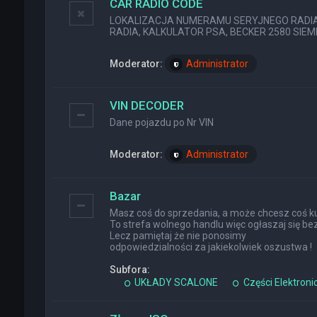
CAR RADIO CODE
LOKALIZACJA NUMERAMU SERYJNEGO RADIA (
RADIA, KALKULATOR PSA, BECKER 2580 SIEMEN
Moderator:
Administrator
VIN DECODER
Dane pojazdu po Nr VIN
Moderator:
Administrator
Bazar
Masz coś do sprzedania, a może chcesz coś ku
To strefa wolnego handlu więc ogłaszaj się bez
Lecz pamiętaj że nie ponosimy
odpowiedzialności za jakiekolwiek oszustwa !
Subfora:
UKŁADY SCALONE
Części Elektroni