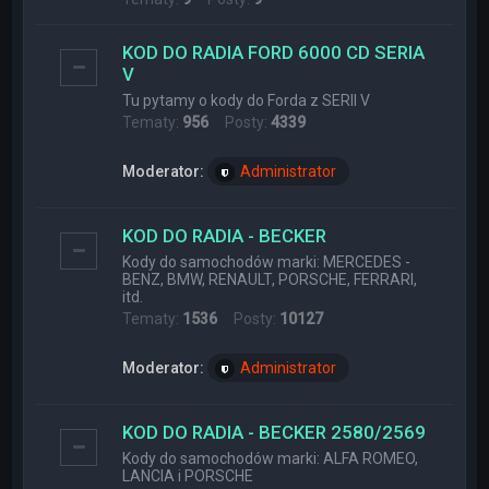
KOD DO RADIA FORD 6000 CD SERIA
V
Tu pytamy o kody do Forda z SERII V
Tematy:
956
Posty:
4339
Moderator:
Administrator
KOD DO RADIA - BECKER
Kody do samochodów marki: MERCEDES -
BENZ, BMW, RENAULT, PORSCHE, FERRARI,
itd.
Tematy:
1536
Posty:
10127
Moderator:
Administrator
KOD DO RADIA - BECKER 2580/2569
Kody do samochodów marki: ALFA ROMEO,
LANCIA i PORSCHE