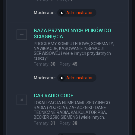
Moderator:
Administrator
BAZA PRZYDATNYCH PLIKÓW DO
ŚCIĄGNIĘCIA
PROGRAMY KOMPUTEROWE, SCHEMATY,
NAWIGACJE, KASOWANIE INSPEKCJI
SERWISOWEJ i wiele innych przydatnych
rzeczy!!
Tematy:
30
Posty:
45
Moderator:
Administrator
CAR RADIO CODE
LOKALIZACJA NUMERAMU SERYJNEGO
RADIA (ZDJĘCIA), ZAŁĄCZNIKI - DANE
TECNICZNE RADIA, KALKULATOR PSA,
BECKER 2580 SIEMENS i wiele innych.
Tematy:
31
Posty:
38