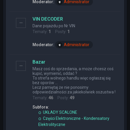
Moderator:
Administrator
VIN DECODER
Dane pojazdu po Nr VIN
Tematy:
1
Posty:
1
Moderator:
Administrator
Bazar
Masz coś do sprzedania, a może chcesz coś
kupić, wymienić, oddać ?
To strefa wolnego handlu więc ogłaszaj się
bez oporów ...
Lecz pamiętaj że nie ponosimy
odpowiedzialności za jakiekolwiek oszustwa !
Tematy:
46
Posty:
49
Subfora:
UKŁADY SCALONE
Części Elektroniczne - Kondensatory
Elektrolityczne