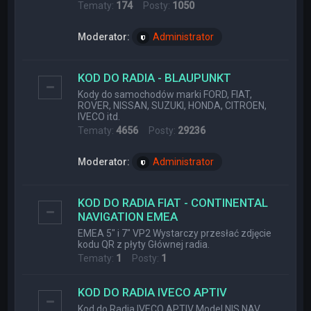
Tematy:
174
Posty:
1050
Moderator:
Administrator
KOD DO RADIA - BLAUPUNKT
Kody do samochodów marki FORD, FIAT,
ROVER, NISSAN, SUZUKI, HONDA, CITROEN,
IVECO itd.
Tematy:
4656
Posty:
29236
Moderator:
Administrator
KOD DO RADIA FIAT - CONTINENTAL
NAVIGATION EMEA
EMEA 5" i 7" VP2 Wystarczy przesłać zdjęcie
kodu QR z płyty Głównej radia.
Tematy:
1
Posty:
1
KOD DO RADIA IVECO APTIV
Kod do Radia IVECO APTIV Model NIS NAV