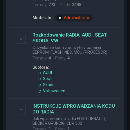
Tematy:
773
Posty:
2448
Moderator:
Administrator
Rozkodowanie RADIA: AUDI, SEAT,
SKODA, VW
Odzyskanie kodu z odczytu z pamięci
EEPROM, FLASH, NEC, MCU (PROCESOR)
Tematy:
4
Posty:
4
Subfora:
AUDI
Seat
Skoda
Volkswagen
INSTRUKCJE WPROWADZANIA KODU
DO RADIA
Jak wpisać kod do radia FORD, RENAULT,
BECKER GRUNDIG, CDR 300
Tematy:
1
Posty:
1