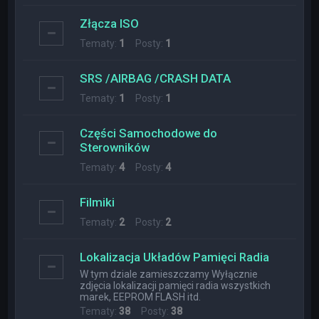
Złącza ISO
Tematy:
1
Posty:
1
SRS /AIRBAG /CRASH DATA
Tematy:
1
Posty:
1
Części Samochodowe do
Sterowników
Tematy:
4
Posty:
4
Filmiki
Tematy:
2
Posty:
2
Lokalizacja Układów Pamięci Radia
W tym dziale zamieszczamy Wyłącznie
zdjęcia lokalizacji pamięci radia wszystkich
marek, EEPROM FLASH itd.
Tematy:
38
Posty:
38