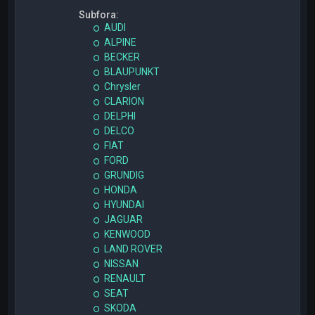
Subfora:
AUDI
ALPINE
BECKER
BLAUPUNKT
Chrysler
CLARION
DELPHI
DELCO
FIAT
FORD
GRUNDIG
HONDA
HYUNDAI
JAGUAR
KENWOOD
LAND ROVER
NISSAN
RENAULT
SEAT
SKODA