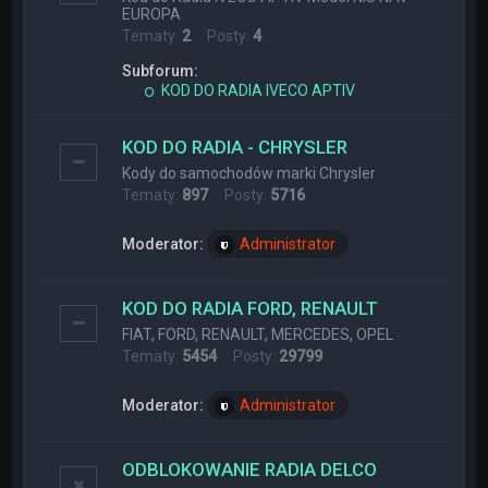
EUROPA
Tematy:
2
Posty:
4
Subforum:
KOD DO RADIA IVECO APTIV
KOD DO RADIA - CHRYSLER
Kody do samochodów marki Chrysler
Tematy:
897
Posty:
5716
Moderator:
Administrator
KOD DO RADIA FORD, RENAULT
FIAT, FORD, RENAULT, MERCEDES, OPEL
Tematy:
5454
Posty:
29799
Moderator:
Administrator
ODBLOKOWANIE RADIA DELCO