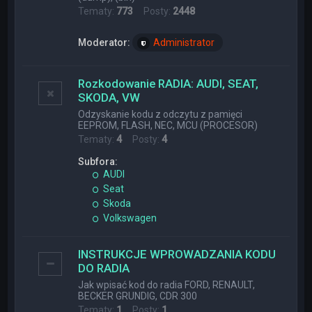
Tematy:
773
Posty:
2448
Moderator:
Administrator
Rozkodowanie RADIA: AUDI, SEAT,
SKODA, VW
Odzyskanie kodu z odczytu z pamięci
EEPROM, FLASH, NEC, MCU (PROCESOR)
Tematy:
4
Posty:
4
Subfora:
AUDI
Seat
Skoda
Volkswagen
INSTRUKCJE WPROWADZANIA KODU
DO RADIA
Jak wpisać kod do radia FORD, RENAULT,
BECKER GRUNDIG, CDR 300
Tematy:
1
Posty:
1