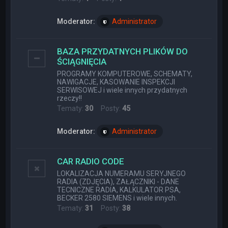
Moderator:
Administrator
BAZA PRZYDATNYCH PLIKÓW DO
ŚCIĄGNIĘCIA
PROGRAMY KOMPUTEROWE, SCHEMATY,
NAWIGACJE, KASOWANIE INSPEKCJI
SERWISOWEJ i wiele innych przydatnych
rzeczy!!
Tematy:
30
Posty:
45
Moderator:
Administrator
CAR RADIO CODE
LOKALIZACJA NUMERAMU SERYJNEGO
RADIA (ZDJĘCIA), ZAŁĄCZNIKI - DANE
TECNICZNE RADIA, KALKULATOR PSA,
BECKER 2580 SIEMENS i wiele innych.
Tematy:
31
Posty:
38