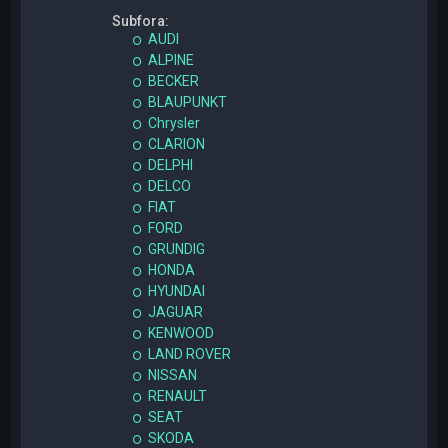
Subfora:
AUDI
ALPINE
BECKER
BLAUPUNKT
Chrysler
CLARION
DELPHI
DELCO
FIAT
FORD
GRUNDIG
HONDA
HYUNDAI
JAGUAR
KENWOOD
LAND ROVER
NISSAN
RENAULT
SEAT
SKODA