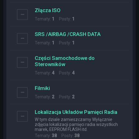
Złącza ISO
Tematy:
1
Posty:
1
SRS /AIRBAG /CRASH DATA
Tematy:
1
Posty:
1
Części Samochodowe do
Sterowników
Tematy:
4
Posty:
4
Filmiki
Tematy:
2
Posty:
2
Lokalizacja Układów Pamięci Radia
W tym dziale zamieszczamy Wyłącznie
zdjęcia lokalizacji pamięci radia wszystkich
marek, EEPROM FLASH itd.
Tematy:
38
Posty:
38