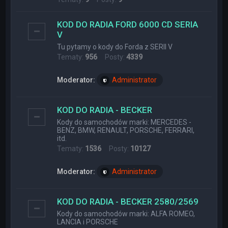
KOD DO RADIA FORD 6000 CD SERIA
V
Tu pytamy o kody do Forda z SERII V
Tematy:
956
Posty:
4339
Moderator:
Administrator
KOD DO RADIA - BECKER
Kody do samochodów marki: MERCEDES -
BENZ, BMW, RENAULT, PORSCHE, FERRARI,
itd.
Tematy:
1536
Posty:
10127
Moderator:
Administrator
KOD DO RADIA - BECKER 2580/2569
Kody do samochodów marki: ALFA ROMEO,
LANCIA i PORSCHE