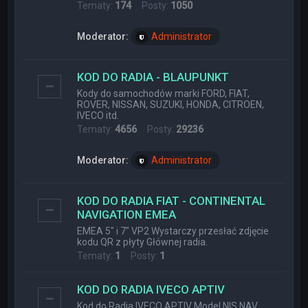
Tematy:
174
Posty:
1050
Moderator:
Administrator
KOD DO RADIA - BLAUPUNKT
Kody do samochodów marki FORD, FIAT,
ROVER, NISSAN, SUZUKI, HONDA, CITROEN,
IVECO itd.
Tematy:
4656
Posty:
29236
Moderator:
Administrator
KOD DO RADIA FIAT - CONTINENTAL
NAVIGATION EMEA
EMEA 5" i 7" VP2 Wystarczy przesłać zdjęcie
kodu QR z płyty Głównej radia.
Tematy:
1
Posty:
1
KOD DO RADIA IVECO APTIV
Kod do Radia IVECO APTIV Model NIS NAV