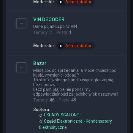
Moderator:
Administrator
VIN DECODER
Dane pojazdu po Nr VIN
Tematy:
1
Posty:
1
Moderator:
Administrator
Bazar
Masz coś do sprzedania, a może chcesz coś
kupić, wymienić, oddać ?
To strefa wolnego handlu więc ogłaszaj się
bez oporów ...
Lecz pamiętaj że nie ponosimy
odpowiedzialności za jakiekolwiek oszustwa !
Tematy:
46
Posty:
49
Subfora:
UKŁADY SCALONE
Części Elektroniczne - Kondensatory
Elektrolityczne