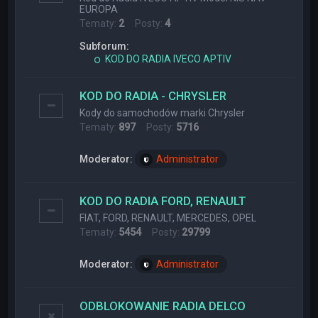
EUROPA
Tematy:
2
Posty:
4
Subforum:
KOD DO RADIA IVECO APTIV
KOD DO RADIA - CHRYSLER
Kody do samochodów marki Chrysler
Tematy:
897
Posty:
5716
Moderator:
Administrator
KOD DO RADIA FORD, RENAULT
FIAT, FORD, RENAULT, MERCEDES, OPEL
Tematy:
5454
Posty:
29799
Moderator:
Administrator
ODBLOKOWANIE RADIA DELCO