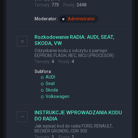
Tematy:
773
Posty:
2448
Moderator:
Administrator
Rozkodowanie RADIA: AUDI, SEAT,
SKODA, VW
Odzyskanie kodu z odczytu z pamięci
EEPROM, FLASH, NEC, MCU (PROCESOR)
Tematy:
4
Posty:
4
Subfora:
AUDI
Seat
Skoda
Volkswagen
INSTRUKCJE WPROWADZANIA KODU
DO RADIA
Jak wpisać kod do radia FORD, RENAULT,
BECKER GRUNDIG, CDR 300
Tematy:
1
Posty:
1