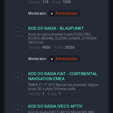
Tematy:
174
Posty:
1050
Moderator:
Administrator
KOD DO RADIA - BLAUPUNKT
Kody do samochodów marki FORD, FIAT,
ROVER, NISSAN, SUZUKI, HONDA, CITROEN,
IVECO itd.
Tematy:
4656
Posty:
29233
Moderator:
Administrator
KOD DO RADIA FIAT - CONTINENTAL
NAVIGATION EMEA
EMEA 5" i 7" VP2 Wystarczy przesłać zdjęcie
kodu QR z płyty Głównej radia.
Tematy:
1
Posty:
1
KOD DO RADIA IVECO APTIV
Kod do Radia IVECO APTIV Model NIS NAV