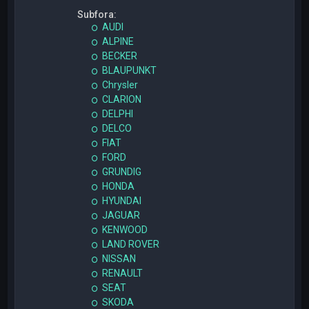
Subfora:
AUDI
ALPINE
BECKER
BLAUPUNKT
Chrysler
CLARION
DELPHI
DELCO
FIAT
FORD
GRUNDIG
HONDA
HYUNDAI
JAGUAR
KENWOOD
LAND ROVER
NISSAN
RENAULT
SEAT
SKODA