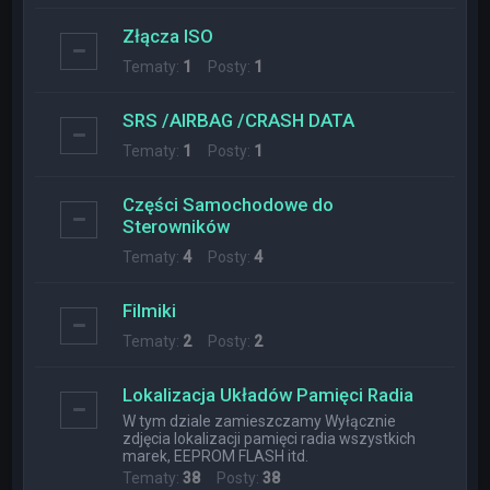
Złącza ISO
Tematy:
1
Posty:
1
SRS /AIRBAG /CRASH DATA
Tematy:
1
Posty:
1
Części Samochodowe do
Sterowników
Tematy:
4
Posty:
4
Filmiki
Tematy:
2
Posty:
2
Lokalizacja Układów Pamięci Radia
W tym dziale zamieszczamy Wyłącznie
zdjęcia lokalizacji pamięci radia wszystkich
marek, EEPROM FLASH itd.
Tematy:
38
Posty:
38