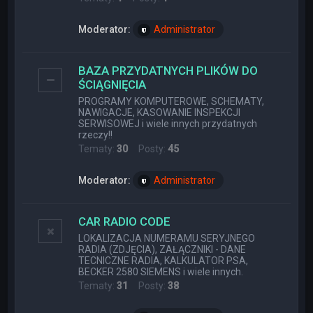
Moderator:
Administrator
BAZA PRZYDATNYCH PLIKÓW DO
ŚCIĄGNIĘCIA
PROGRAMY KOMPUTEROWE, SCHEMATY,
NAWIGACJE, KASOWANIE INSPEKCJI
SERWISOWEJ i wiele innych przydatnych
rzeczy!!
Tematy:
30
Posty:
45
Moderator:
Administrator
CAR RADIO CODE
LOKALIZACJA NUMERAMU SERYJNEGO
RADIA (ZDJĘCIA), ZAŁĄCZNIKI - DANE
TECNICZNE RADIA, KALKULATOR PSA,
BECKER 2580 SIEMENS i wiele innych.
Tematy:
31
Posty:
38