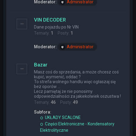
Moderator:
Administrator
VIN DECODER
Dane pojazdu po Nr VIN
Tematy:
1
Posty:
1
Moderator:
Administrator
Bazar
Masz coś do sprzedania, a może chcesz coś
kupić, wymienić, oddać ?
To strefa wolnego handlu więc ogłaszaj się
bez oporów ...
Lecz pamiętaj że nie ponosimy
odpowiedzialności za jakiekolwiek oszustwa !
Tematy:
46
Posty:
49
Subfora:
UKŁADY SCALONE
Części Elektroniczne - Kondensatory
Elektrolityczne