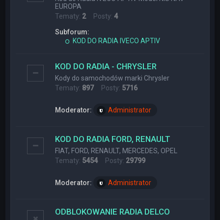
EUROPA
Tematy:
2
Posty:
4
Subforum:
KOD DO RADIA IVECO APTIV
KOD DO RADIA - CHRYSLER
Kody do samochodów marki Chrysler
Tematy:
897
Posty:
5716
Moderator:
Administrator
KOD DO RADIA FORD, RENAULT
FIAT, FORD, RENAULT, MERCEDES, OPEL
Tematy:
5454
Posty:
29799
Moderator:
Administrator
ODBLOKOWANIE RADIA DELCO