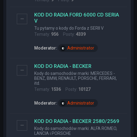
KOD DO RADIA FORD 6000 CD SERIA
V
Tu pytamy o kody do Forda z SERII V
Tematy:
956
Posty:
4339
Moderator:
Administrator
KOD DO RADIA - BECKER
Kody do samochodów marki: MERCEDES -
BENZ, BMW, RENAULT, PORSCHE, FERRARI,
itd.
Tematy:
1536
Posty:
10127
Moderator:
Administrator
KOD DO RADIA - BECKER 2580/2569
Kody do samochodów marki: ALFA ROMEO,
LANCIA i PORSCHE