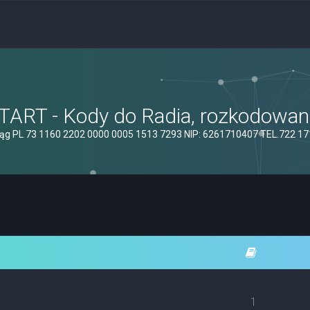
ART - Kody do Radia, rozkodowanie
ąg PL 73 1160 2202 0000 0005 1513 7293 NIP: 6261710407 TEL.722 1
1