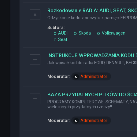
Rozkodowanie RADIA: AUDI, SEAT, SK
Odzyskanie kodu z odczytu z pamięci EEPRO
Subfora:
AUDI
Skoda
Volkswagen
Seat
INSTRUKCJE WPROWADZANIA KODU 
Jak wpisać kod do radia FORD, RENAULT, BEC
Moderator:
Administrator
BAZA PRZYDATNYCH PLIKÓW DO ŚCIĄ
PROGRAMY KOMPUTEROWE, SCHEMATY, NAWI
wiele innych przydatnych rzeczy!!
Moderator:
Administrator