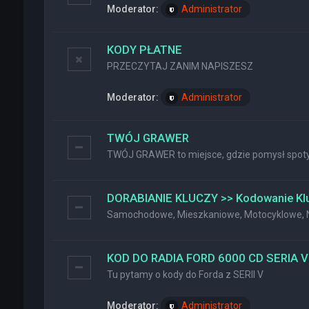
Moderator:
Administrator
KODY PŁATNE
PRZECZYTAJ ZANIM NAPISZESZ
Moderator:
Administrator
TWÓJ GRAWER
TWÓJ GRAWER to miejsce, gdzie pomysł spotyk
DORABIANIE KLUCZY >> Kodowanie Kl
Samochodowe, Mieszkaniowe, Motocyklowe, Na
KOD DO RADIA FORD 6000 CD SERIA V
Tu pytamy o kody do Forda z SERII V
Moderator:
Administrator