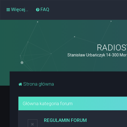
Więcej…
FAQ
RADIOST
Stanisław Urbańczyk 14-300 Mor
Strona główna
Główna kategoria forum
REGULAMIN FORUM