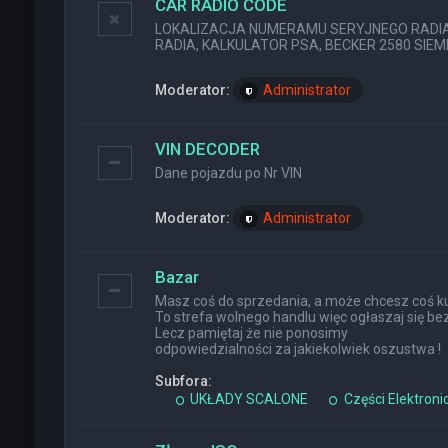
CAR RADIO CODE
LOKALIZACJA NUMERAMU SERYJNEGO RADIA (
RADIA, KALKULATOR PSA, BECKER 2580 SIEMEN
Moderator:
Administrator
VIN DECODER
Dane pojazdu po Nr VIN
Moderator:
Administrator
Bazar
Masz coś do sprzedania, a może chcesz coś ku
To strefa wolnego handlu więc ogłaszaj się bez
Lecz pamiętaj że nie ponosimy
odpowiedzialności za jakiekolwiek oszustwa !
Subfora:
UKŁADY SCALONE
Części Elektroni