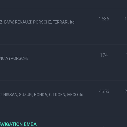
1536
, BMW, RENAULT, PORSCHE, FERRARI, itd.
174
NCIA i PORSCHE
4656
, NISSAN, SUZUKI, HONDA, CITROEN, IVECO itd.
NAVIGATION EMEA