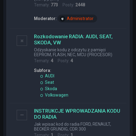
Tematy:
773
Posty:
2448
Moderator:
Administrator
Rozkodowanie RADIA: AUDI, SEAT,
SKODA, VW
Odzyskanie kodu z odczytu z pamięci
EEPROM, FLASH, NEC, MCU (PROCESOR)
Tematy:
4
Posty:
4
Subfora:
AUDI
Seat
Skoda
Volkswagen
INSTRUKCJE WPROWADZANIA KODU
DO RADIA
Jak wpisać kod do radia FORD, RENAULT,
BECKER GRUNDIG, CDR 300
Tematy:
1
Posty:
1