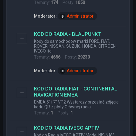
Tematy:
174
Posty:
1050
Moderator:
Administrator
KOD DO RADIA - BLAUPUNKT
Kody do samochodów marki FORD, FIAT,
ROVER, NISSAN, SUZUKI, HONDA, CITROEN,
IVECO itd.
Tematy:
4656
Posty:
29230
Moderator:
Administrator
KOD DO RADIA FIAT - CONTINENTAL
NAVIGATION EMEA
EMEA 5" i 7" VP2 Wystarczy przesłać zdjęcie
kodu QR z płyty Głównej radia.
Tematy:
1
Posty:
1
KOD DO RADIA IVECO APTIV
Kod do Radia IVECO APTIV Model NIS NAV