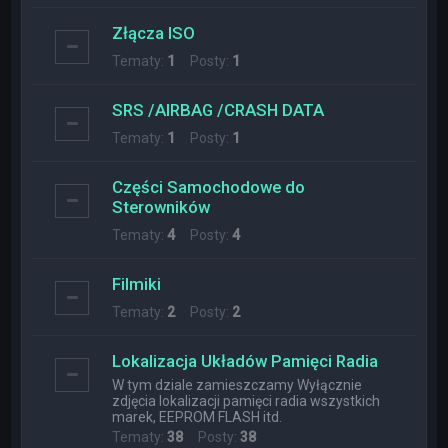
Złącza ISO
Tematy:
1
Posty:
1
SRS /AIRBAG /CRASH DATA
Tematy:
1
Posty:
1
Części Samochodowe do
Sterowników
Tematy:
4
Posty:
4
Filmiki
Tematy:
2
Posty:
2
Lokalizacja Układów Pamięci Radia
W tym dziale zamieszczamy Wyłącznie
zdjęcia lokalizacji pamięci radia wszystkich
marek, EEPROM FLASH itd.
Tematy:
38
Posty:
38