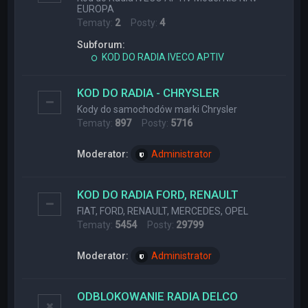
EUROPA
Tematy:
2
Posty:
4
Subforum:
KOD DO RADIA IVECO APTIV
KOD DO RADIA - CHRYSLER
Kody do samochodów marki Chrysler
Tematy:
897
Posty:
5716
Moderator:
Administrator
KOD DO RADIA FORD, RENAULT
FIAT, FORD, RENAULT, MERCEDES, OPEL
Tematy:
5454
Posty:
29799
Moderator:
Administrator
ODBLOKOWANIE RADIA DELCO