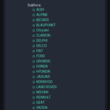
Subfora:
AUDI
ALPINE
BECKER
BLAUPUNKT
Chrysler
CLARION
DELPHI
DELCO
FIAT
FORD
GRUNDIG
HONDA
HYUNDAI
JAGUAR
KENWOOD
LAND ROVER
NISSAN
RENAULT
SEAT
SKODA