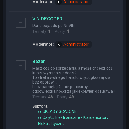
Moderator:
Administrator
VIN DECODER
Dane pojazdu po Nr VIN
Tematy:
1
Posty:
1
Moderator:
Administrator
Bazar
Masz coś do sprzedania, a może chcesz coś
kupić, wymienić, oddać ?
To strefa wolnego handlu więc ogłaszaj się
bez oporów ...
Lecz pamiętaj że nie ponosimy
odpowiedzialności za jakiekolwiek oszustwa !
Tematy:
46
Posty:
49
Subfora:
UKŁADY SCALONE
Części Elektroniczne - Kondensatory
Elektrolityczne