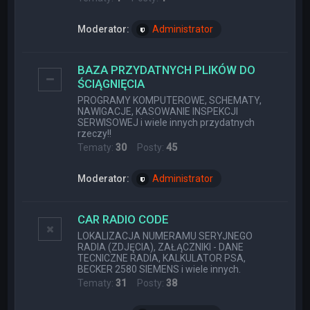
Moderator:
Administrator
BAZA PRZYDATNYCH PLIKÓW DO
ŚCIĄGNIĘCIA
PROGRAMY KOMPUTEROWE, SCHEMATY,
NAWIGACJE, KASOWANIE INSPEKCJI
SERWISOWEJ i wiele innych przydatnych
rzeczy!!
Tematy:
30
Posty:
45
Moderator:
Administrator
CAR RADIO CODE
LOKALIZACJA NUMERAMU SERYJNEGO
RADIA (ZDJĘCIA), ZAŁĄCZNIKI - DANE
TECNICZNE RADIA, KALKULATOR PSA,
BECKER 2580 SIEMENS i wiele innych.
Tematy:
31
Posty:
38