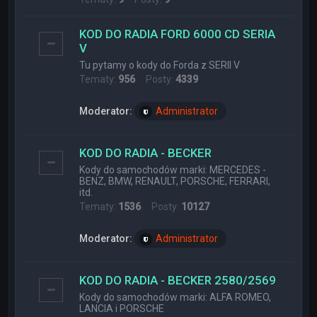
KOD DO RADIA FORD 6000 CD SERIA
V
Tu pytamy o kody do Forda z SERII V
Tematy:
956
Posty:
4339
Moderator:
Administrator
KOD DO RADIA - BECKER
Kody do samochodów marki: MERCEDES -
BENZ, BMW, RENAULT, PORSCHE, FERRARI,
itd.
Tematy:
1536
Posty:
10127
Moderator:
Administrator
KOD DO RADIA - BECKER 2580/2569
Kody do samochodów marki: ALFA ROMEO,
LANCIA i PORSCHE