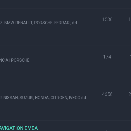
1536
, BMW, RENAULT, PORSCHE, FERRARI, itd.
174
NCIA i PORSCHE
4656
, NISSAN, SUZUKI, HONDA, CITROEN, IVECO itd.
NAVIGATION EMEA