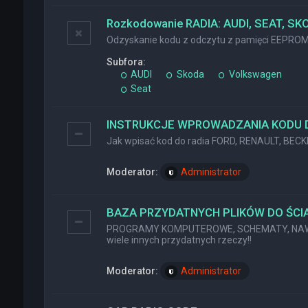
Rozkodowanie RADIA: AUDI, SEAT, SK
Odzyskanie kodu z odczytu z pamięci EEPRO
Subfora:
AUDI
Skoda
Volkswagen
Seat
INSTRUKCJE WPROWADZANIA KODU 
Jak wpisać kod do radia FORD, RENAULT, BEC
Moderator:
Administrator
BAZA PRZYDATNYCH PLIKÓW DO ŚCIĄ
PROGRAMY KOMPUTEROWE, SCHEMATY, NAWI
wiele innych przydatnych rzeczy!!
Moderator:
Administrator