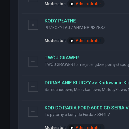
Moderator:
Administrator
KODY PŁATNE
PRZECZYTAJ ZANIM NAPISZESZ
Moderator:
Administrator
TWÓJ GRAWER
TWÓJ GRAWER to miejsce, gdzie pomysł spotyk
DORABIANIE KLUCZY >> Kodowanie Kl
Samochodowe, Mieszkaniowe, Motocyklowe, Na
KOD DO RADIA FORD 6000 CD SERIA V
Tu pytamy o kody do Forda z SERII V
Moderator:
Administrator