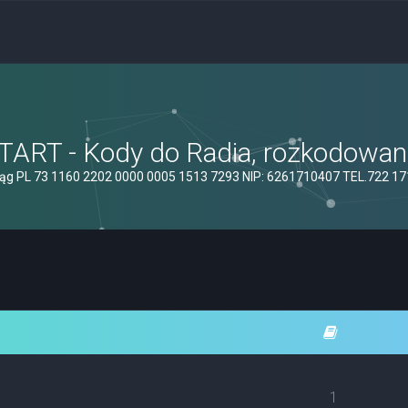
ART - Kody do Radia, rozkodowanie
ąg PL 73 1160 2202 0000 0005 1513 7293 NIP: 6261710407 TEL.722 1
1