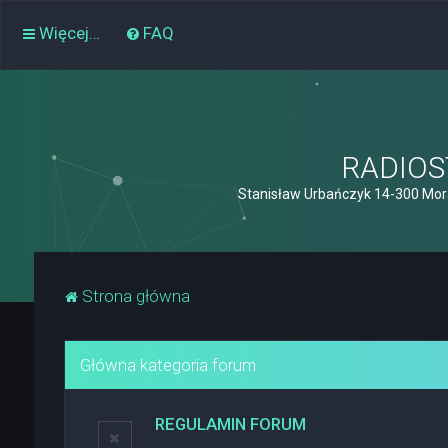
Więcej…
FAQ
RADIOST
Stanisław Urbańczyk 14-300 Mor
Strona główna
Główna kategoria forum
REGULAMIN FORUM