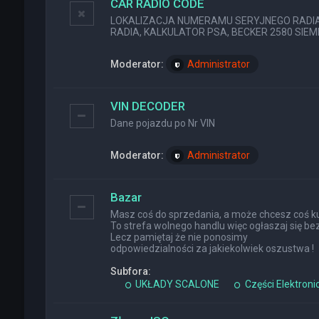
CAR RADIO CODE
LOKALIZACJA NUMERAMU SERYJNEGO RADIA (
RADIA, KALKULATOR PSA, BECKER 2580 SIEMEN
Moderator:
Administrator
VIN DECODER
Dane pojazdu po Nr VIN
Moderator:
Administrator
Bazar
Masz coś do sprzedania, a może chcesz coś ku
To strefa wolnego handlu więc ogłaszaj się bez
Lecz pamiętaj że nie ponosimy
odpowiedzialności za jakiekolwiek oszustwa !
Subfora:
UKŁADY SCALONE
Części Elektroni