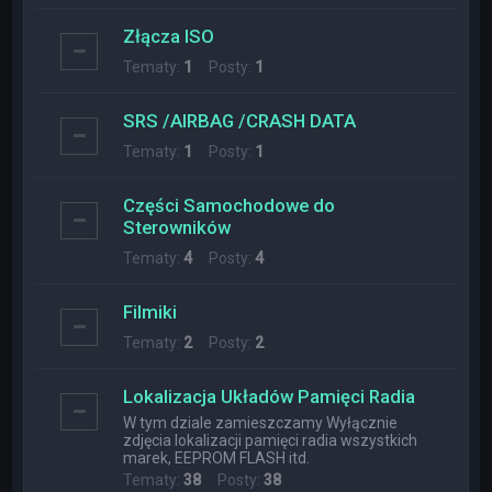
Złącza ISO
Tematy:
1
Posty:
1
SRS /AIRBAG /CRASH DATA
Tematy:
1
Posty:
1
Części Samochodowe do
Sterowników
Tematy:
4
Posty:
4
Filmiki
Tematy:
2
Posty:
2
Lokalizacja Układów Pamięci Radia
W tym dziale zamieszczamy Wyłącznie
zdjęcia lokalizacji pamięci radia wszystkich
marek, EEPROM FLASH itd.
Tematy:
38
Posty:
38