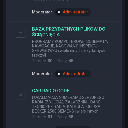
Moderator:
Administrator
BAZA PRZYDATNYCH PLIKÓW DO
ŚCIĄGNIĘCIA
PROGRAMY KOMPUTEROWE, SCHEMATY,
NAWIGACJE, KASOWANIE INSPEKCJI
SERWISOWEJ i wiele innych przydatnych
rzeczy!!
Tematy:
30
Posty:
45
Moderator:
Administrator
CAR RADIO CODE
LOKALIZACJA NUMERAMU SERYJNEGO
RADIA (ZDJĘCIA), ZAŁĄCZNIKI - DANE
TECNICZNE RADIA, KALKULATOR PSA,
BECKER 2580 SIEMENS i wiele innych.
Tematy:
31
Posty:
38