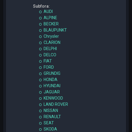
Subfora:
AUDI
ALPINE
BECKER
BLAUPUNKT
Chrysler
CLARION
DELPHI
DELCO
FIAT
FORD
GRUNDIG
HONDA
HYUNDAI
JAGUAR
KENWOOD
LAND ROVER
NISSAN
RENAULT
SEAT
SKODA