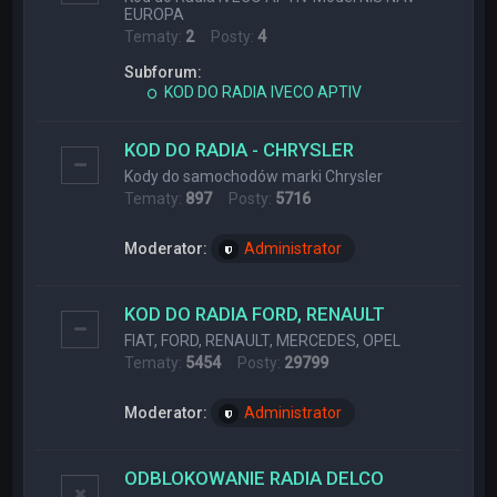
EUROPA
Tematy:
2
Posty:
4
Subforum:
KOD DO RADIA IVECO APTIV
KOD DO RADIA - CHRYSLER
Kody do samochodów marki Chrysler
Tematy:
897
Posty:
5716
Moderator:
Administrator
KOD DO RADIA FORD, RENAULT
FIAT, FORD, RENAULT, MERCEDES, OPEL
Tematy:
5454
Posty:
29799
Moderator:
Administrator
ODBLOKOWANIE RADIA DELCO