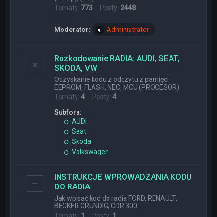
Tematy:
773
Posty:
2448
Moderator:
Administrator
Rozkodowanie RADIA: AUDI, SEAT,
SKODA, VW
Odzyskanie kodu z odczytu z pamięci
EEPROM, FLASH, NEC, MCU (PROCESOR)
Tematy:
4
Posty:
4
Subfora:
AUDI
Seat
Skoda
Volkswagen
INSTRUKCJE WPROWADZANIA KODU
DO RADIA
Jak wpisać kod do radia FORD, RENAULT,
BECKER GRUNDIG, CDR 300
Tematy:
1
Posty:
1