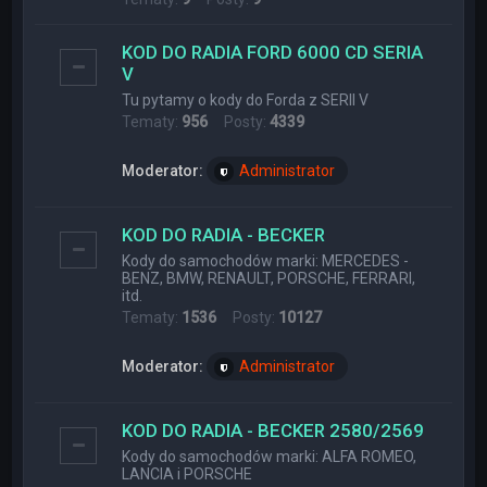
KOD DO RADIA FORD 6000 CD SERIA
V
Tu pytamy o kody do Forda z SERII V
Tematy:
956
Posty:
4339
Moderator:
Administrator
KOD DO RADIA - BECKER
Kody do samochodów marki: MERCEDES -
BENZ, BMW, RENAULT, PORSCHE, FERRARI,
itd.
Tematy:
1536
Posty:
10127
Moderator:
Administrator
KOD DO RADIA - BECKER 2580/2569
Kody do samochodów marki: ALFA ROMEO,
LANCIA i PORSCHE