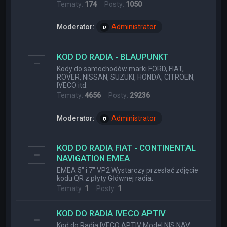
Tematy:
174
Posty:
1050
Moderator:
Administrator
KOD DO RADIA - BLAUPUNKT
Kody do samochodów marki FORD, FIAT,
ROVER, NISSAN, SUZUKI, HONDA, CITROEN,
IVECO itd.
Tematy:
4656
Posty:
29236
Moderator:
Administrator
KOD DO RADIA FIAT - CONTINENTAL
NAVIGATION EMEA
EMEA 5" i 7" VP2 Wystarczy przesłać zdjęcie
kodu QR z płyty Głównej radia.
Tematy:
1
Posty:
1
KOD DO RADIA IVECO APTIV
Kod do Radia IVECO APTIV Model NIS NAV