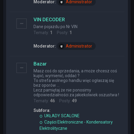
Moderator:
Administrator
VIN DECODER
Dane pojazdu po Nr VIN
Tematy:
1
Posty:
1
Moderator:
Administrator
Bazar
Masz coś do sprzedania, a może chcesz coś
kupić, wymienić, oddać ?
To strefa wolnego handlu więc ogłaszaj się
bez oporów ...
Lecz pamiętaj że nie ponosimy
odpowiedzialności za jakiekolwiek oszustwa !
Tematy:
46
Posty:
49
Subfora:
UKŁADY SCALONE
Części Elektroniczne - Kondensatory
Elektrolityczne