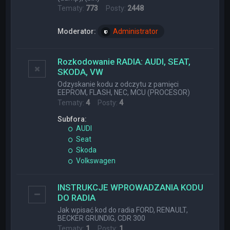
Tematy:
773
Posty:
2448
Moderator:
Administrator
Rozkodowanie RADIA: AUDI, SEAT,
SKODA, VW
Odzyskanie kodu z odczytu z pamięci
EEPROM, FLASH, NEC, MCU (PROCESOR)
Tematy:
4
Posty:
4
Subfora:
AUDI
Seat
Skoda
Volkswagen
INSTRUKCJE WPROWADZANIA KODU
DO RADIA
Jak wpisać kod do radia FORD, RENAULT,
BECKER GRUNDIG, CDR 300
Tematy:
1
Posty:
1