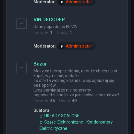
Moderator:
Administrator
VIN DECODER
Dane pojazdu po Nr VIN
Tematy:
1
Posty:
1
Moderator:
Administrator
Bazar
Masz coś do sprzedania, a może chcesz coś
kupić, wymienić, oddać ?
To strefa wolnego handlu więc ogłaszaj się
bez oporów ...
Lecz pamiętaj że nie ponosimy
odpowiedzialności za jakiekolwiek oszustwa !
Tematy:
46
Posty:
49
Subfora:
UKŁADY SCALONE
Części Elektroniczne - Kondensatory
Elektrolityczne