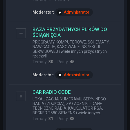
Moderator:
Administrator
BAZA PRZYDATNYCH PLIKÓW DO
ŚCIĄGNIĘCIA
PROGRAMY KOMPUTEROWE, SCHEMATY,
NAWIGACJE, KASOWANIE INSPEKCJI
SERWISOWEJ i wiele innych przydatnych
rzeczy!!
Tematy:
30
Posty:
45
Moderator:
Administrator
CAR RADIO CODE
LOKALIZACJA NUMERAMU SERYJNEGO
RADIA (ZDJĘCIA), ZAŁĄCZNIKI - DANE
TECNICZNE RADIA, KALKULATOR PSA,
BECKER 2580 SIEMENS i wiele innych.
Tematy:
31
Posty:
38