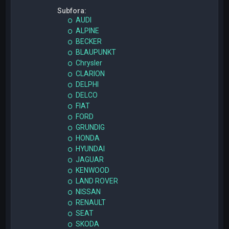
Subfora:
AUDI
ALPINE
BECKER
BLAUPUNKT
Chrysler
CLARION
DELPHI
DELCO
FIAT
FORD
GRUNDIG
HONDA
HYUNDAI
JAGUAR
KENWOOD
LAND ROVER
NISSAN
RENAULT
SEAT
SKODA