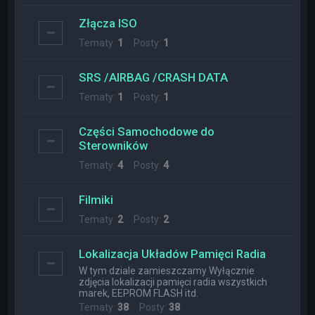
Złącza ISO
Tematy:
1
Posty:
1
SRS /AIRBAG /CRASH DATA
Tematy:
1
Posty:
1
Części Samochodowe do
Sterowników
Tematy:
4
Posty:
4
Filmiki
Tematy:
2
Posty:
2
Lokalizacja Układów Pamięci Radia
W tym dziale zamieszczamy Wyłącznie
zdjęcia lokalizacji pamięci radia wszystkich
marek, EEPROM FLASH itd.
Tematy:
38
Posty:
38