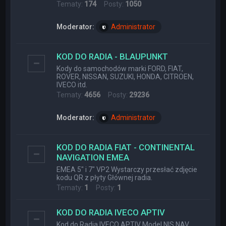
Tematy:
174
Posty:
1050
Moderator:
Administrator
KOD DO RADIA - BLAUPUNKT
Kody do samochodów marki FORD, FIAT,
ROVER, NISSAN, SUZUKI, HONDA, CITROEN,
IVECO itd.
Tematy:
4656
Posty:
29236
Moderator:
Administrator
KOD DO RADIA FIAT - CONTINENTAL
NAVIGATION EMEA
EMEA 5" i 7" VP2 Wystarczy przesłać zdjęcie
kodu QR z płyty Głównej radia.
Tematy:
1
Posty:
1
KOD DO RADIA IVECO APTIV
Kod do Radia IVECO APTIV Model NIS NAV