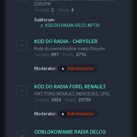
EUROPA
Tematy:
2
Posty:
4
Subforum:
KOD DO RADIA IVECO APTIV
KOD DO RADIA - CHRYSLER
Kody do samochodów marki Chrysler
Tematy:
897
Posty:
5716
Moderator:
Administrator
KOD DO RADIA FORD, RENAULT
FIAT, FORD, RENAULT, MERCEDES, OPEL
Tematy:
5454
Posty:
29799
Moderator:
Administrator
ODBLOKOWANIE RADIA DELCO