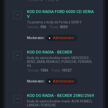
KOD DO RADIA FORD 6000 CD SERIA
V
Tu pytamy o kody do Forda z SERII V
Tematy:
956
Posty:
4339
Moderator:
Administrator
KOD DO RADIA - BECKER
Kody do samochodów marki: MERCEDES -
BENZ, BMW, RENAULT, PORSCHE, FERRARI,
itd.
Tematy:
1536
Posty:
10127
Moderator:
Administrator
KOD DO RADIA - BECKER 2580/2569
Kody do samochodów marki: ALFA ROMEO,
LANCIA i PORSCHE