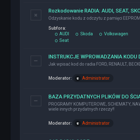
Rozkodowanie RADIA: AUDI, SEAT, SK
Odzyskanie kodu z odczytu z pamięci EEPRO
Subfora:
AUDI
Skoda
Volkswagen
Seat
INSTRUKCJE WPROWADZANIA KODU 
Jak wpisać kod do radia FORD, RENAULT, BEC
Moderator:
Administrator
BAZA PRZYDATNYCH PLIKÓW DO ŚCIĄ
PROGRAMY KOMPUTEROWE, SCHEMATY, NAWI
wiele innych przydatnych rzeczy!!
Moderator:
Administrator