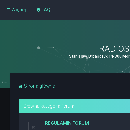
Więcej…
FAQ
RADIOST
Stanisław Urbańczyk 14-300 Mor
Strona główna
Główna kategoria forum
REGULAMIN FORUM