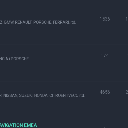
1536
, BMW, RENAULT, PORSCHE, FERRARI, itd.
174
NCIA i PORSCHE
4656
, NISSAN, SUZUKI, HONDA, CITROEN, IVECO itd.
NAVIGATION EMEA