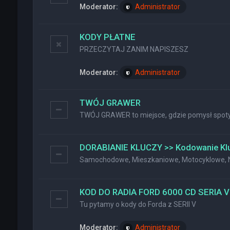
Moderator:
Administrator
KODY PŁATNE
PRZECZYTAJ ZANIM NAPISZESZ
Moderator:
Administrator
TWÓJ GRAWER
TWÓJ GRAWER to miejsce, gdzie pomysł spotyk
DORABIANIE KLUCZY >> Kodowanie Kl
Samochodowe, Mieszkaniowe, Motocyklowe, Na
KOD DO RADIA FORD 6000 CD SERIA V
Tu pytamy o kody do Forda z SERII V
Moderator:
Administrator