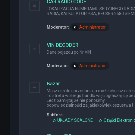
CAR RADIO CODE
LOKALIZACJA NUMERAMU SERYJNEGO RADIA (
RADIA, KALKULATOR PSA, BECKER 2580 SIEMEN
Moderator:
Administrator
VIN DECODER
Dane pojazdu po Nr VIN
Moderator:
Administrator
Bazar
Masz coś do sprzedania, a może chcesz coś ku
To strefa wolnego handlu więc ogłaszaj się bez
Lecz pamiętaj że nie ponosimy
odpowiedzialności za jakiekolwiek oszustwa !
Subfora:
UKŁADY SCALONE
Części Elektroni