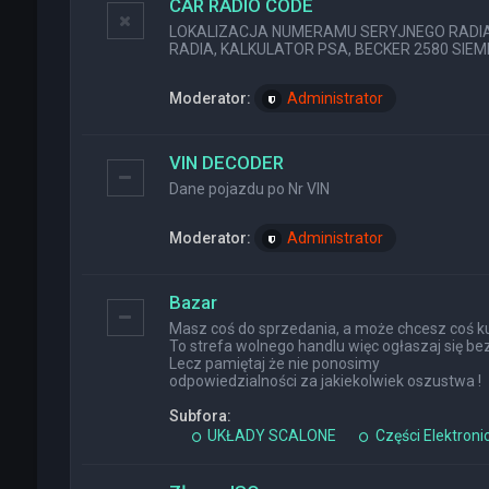
CAR RADIO CODE
LOKALIZACJA NUMERAMU SERYJNEGO RADIA (
RADIA, KALKULATOR PSA, BECKER 2580 SIEMEN
Moderator:
Administrator
VIN DECODER
Dane pojazdu po Nr VIN
Moderator:
Administrator
Bazar
Masz coś do sprzedania, a może chcesz coś ku
To strefa wolnego handlu więc ogłaszaj się bez
Lecz pamiętaj że nie ponosimy
odpowiedzialności za jakiekolwiek oszustwa !
Subfora:
UKŁADY SCALONE
Części Elektroni