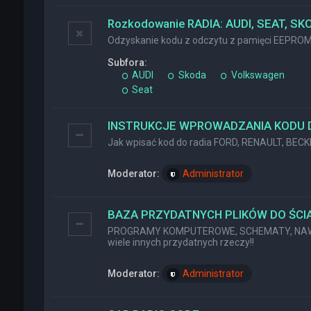
Rozkodowanie RADIA: AUDI, SEAT, SK
Odzyskanie kodu z odczytu z pamięci EEPRO
Subfora:
AUDI
Skoda
Volkswagen
Seat
INSTRUKCJE WPROWADZANIA KODU 
Jak wpisać kod do radia FORD, RENAULT, BEC
Moderator:
Administrator
BAZA PRZYDATNYCH PLIKÓW DO ŚCIĄ
PROGRAMY KOMPUTEROWE, SCHEMATY, NAWI
wiele innych przydatnych rzeczy!!
Moderator:
Administrator