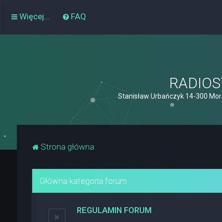
Więcej…
FAQ
RADIOST
Stanisław Urbańczyk 14-300 Mor
Strona główna
Główna kategoria forum
REGULAMIN FORUM