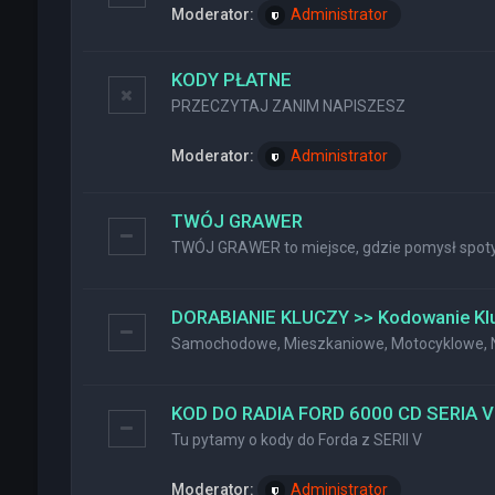
Moderator:
Administrator
KODY PŁATNE
PRZECZYTAJ ZANIM NAPISZESZ
Moderator:
Administrator
TWÓJ GRAWER
TWÓJ GRAWER to miejsce, gdzie pomysł spotyk
DORABIANIE KLUCZY >> Kodowanie Kl
Samochodowe, Mieszkaniowe, Motocyklowe, Na
KOD DO RADIA FORD 6000 CD SERIA V
Tu pytamy o kody do Forda z SERII V
Moderator:
Administrator