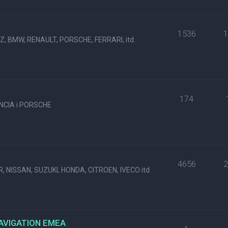
1536
, BMW, RENAULT, PORSCHE, FERRARI, itd.
174
NCIA i PORSCHE
4656
, NISSAN, SUZUKI, HONDA, CITROEN, IVECO itd.
NAVIGATION EMEA