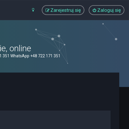
Zarejestruj się
Zaloguj się
, online
71 351 WhatsApp +48 722 171 351