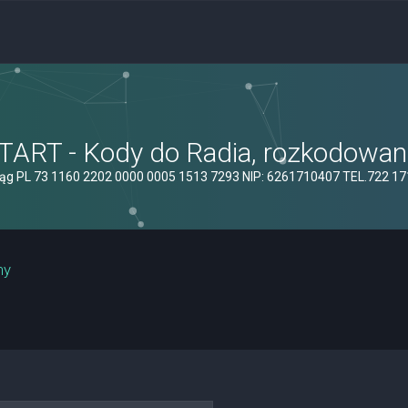
ART - Kody do Radia, rozkodowanie
ąg PL 73 1160 2202 0000 0005 1513 7293 NIP: 6261710407 TEL.722 1
ny