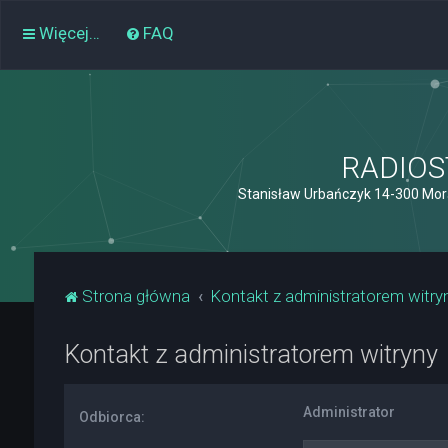
Więcej…
FAQ
RADIOST
Stanisław Urbańczyk 14-300 Mor
Strona główna
Kontakt z administratorem witry
Kontakt z administratorem witryny
Administrator
Odbiorca: