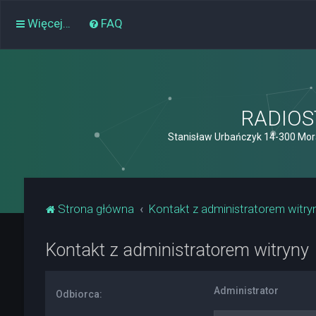
Więcej…
FAQ
RADIOST
Stanisław Urbańczyk 14-300 Mor
Strona główna
Kontakt z administratorem witry
Kontakt z administratorem witryny
Administrator
Odbiorca: