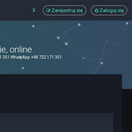
Zarejestruj się
Zaloguj się
, online
71 351 WhatsApp +48 722 171 351