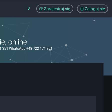
Zarejestruj się
Zaloguj się
, online
71 351 WhatsApp +48 722 171 351