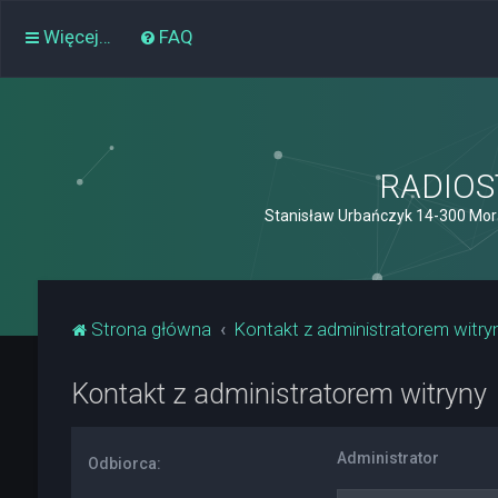
Więcej…
FAQ
RADIOST
Stanisław Urbańczyk 14-300 Mor
Strona główna
Kontakt z administratorem witry
Kontakt z administratorem witryny
Administrator
Odbiorca: