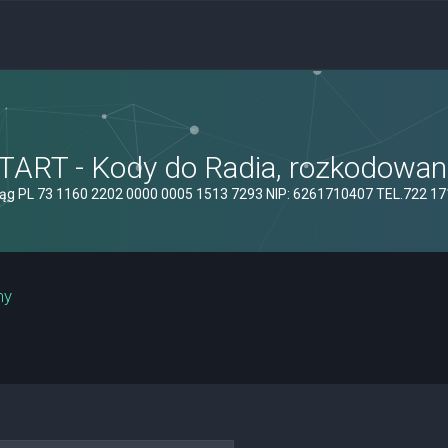
ART - Kody do Radia, rozkodowanie
ąg PL 73 1160 2202 0000 0005 1513 7293 NIP: 6261710407 TEL.722 1
ny