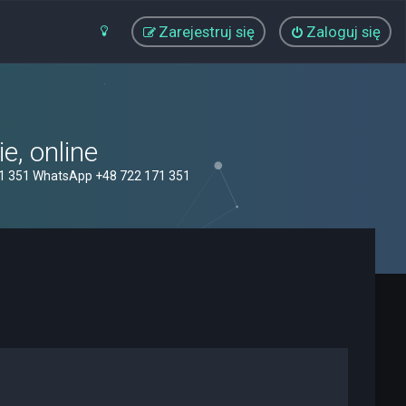
Zarejestruj się
Zaloguj się
, online
71 351 WhatsApp +48 722 171 351