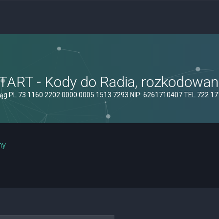
ART - Kody do Radia, rozkodowanie
ąg PL 73 1160 2202 0000 0005 1513 7293 NIP: 6261710407 TEL.722 1
ny