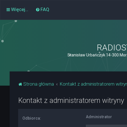
Więcej…
FAQ
RADIOST
Stanisław Urbańczyk 14-300 Mor
Strona główna
Kontakt z administratorem witry
Kontakt z administratorem witryny
Administrator
Odbiorca: