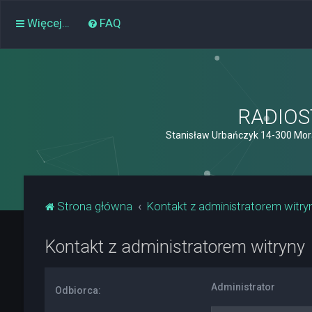
Więcej…
FAQ
RADIOST
Stanisław Urbańczyk 14-300 Mor
Strona główna
Kontakt z administratorem witry
Kontakt z administratorem witryny
Administrator
Odbiorca: