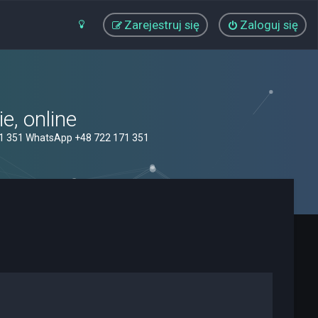
Zarejestruj się
Zaloguj się
, online
71 351 WhatsApp +48 722 171 351