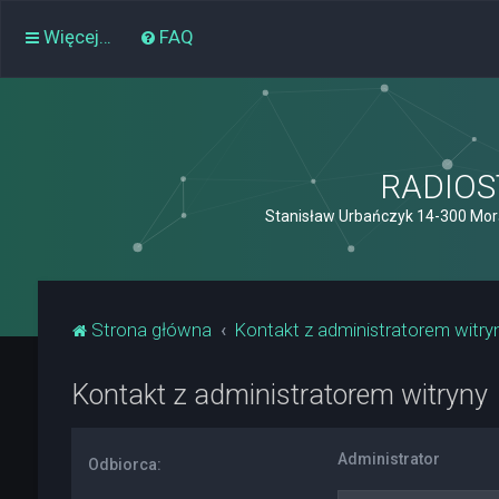
Więcej…
FAQ
RADIOST
Stanisław Urbańczyk 14-300 Mor
Strona główna
Kontakt z administratorem witry
Kontakt z administratorem witryny
Administrator
Odbiorca: