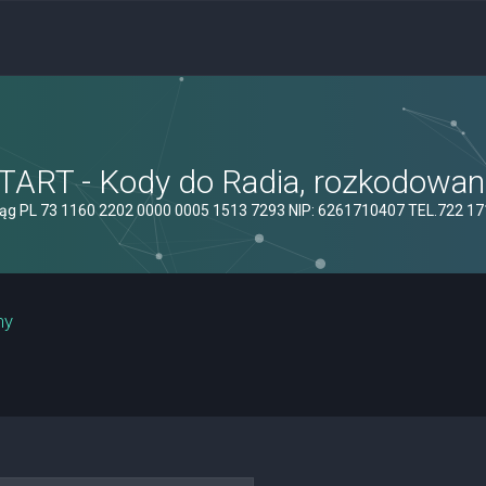
ART - Kody do Radia, rozkodowanie
ąg PL 73 1160 2202 0000 0005 1513 7293 NIP: 6261710407 TEL.722 1
ny