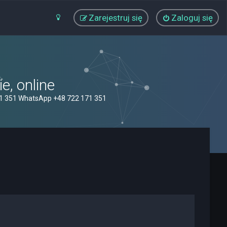
Zarejestruj się
Zaloguj się
, online
71 351 WhatsApp +48 722 171 351