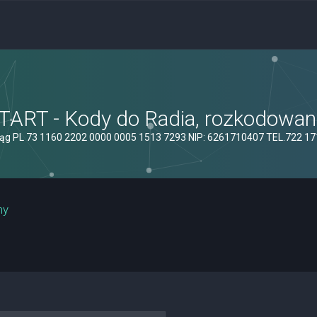
ART - Kody do Radia, rozkodowanie
ąg PL 73 1160 2202 0000 0005 1513 7293 NIP: 6261710407 TEL.722 1
ny