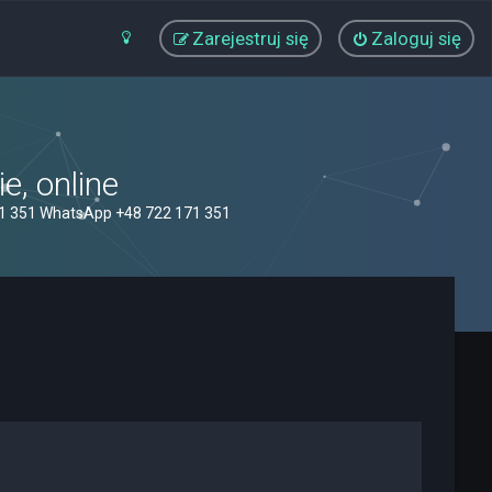
Zarejestruj się
Zaloguj się
, online
71 351 WhatsApp +48 722 171 351