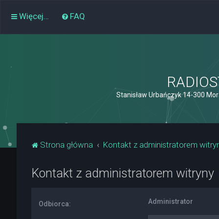
Więcej…
FAQ
RADIOST
Stanisław Urbańczyk 14-300 Mor
Strona główna
Kontakt z administratorem witry
Kontakt z administratorem witryny
Administrator
Odbiorca: