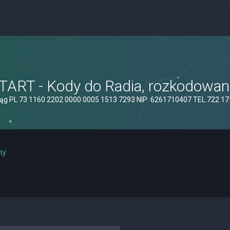
ART - Kody do Radia, rozkodowanie
ąg PL 73 1160 2202 0000 0005 1513 7293 NIP: 6261710407 TEL.722 1
ny