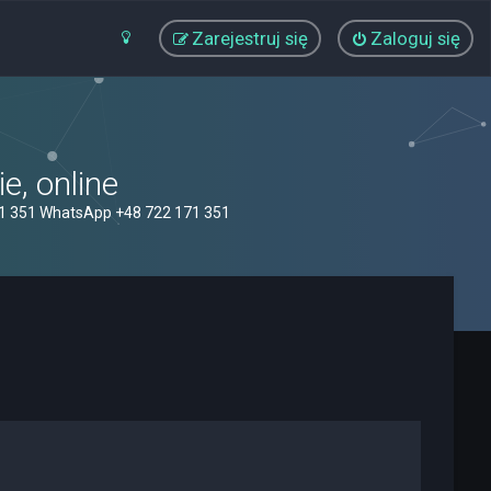
Zarejestruj się
Zaloguj się
, online
71 351 WhatsApp +48 722 171 351