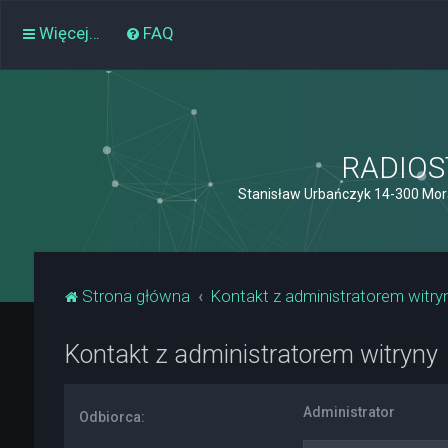
Więcej…
FAQ
RADIOST
Stanisław Urbańczyk 14-300 Mor
Strona główna
Kontakt z administratorem witry
Kontakt z administratorem witryny
Administrator
Odbiorca: