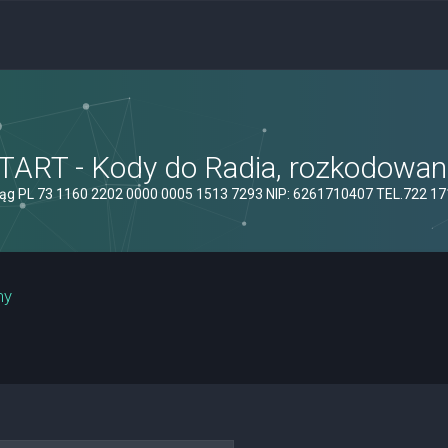
ART - Kody do Radia, rozkodowanie
ąg PL 73 1160 2202 0000 0005 1513 7293 NIP: 6261710407 TEL.722 1
ny