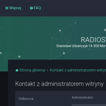
Więcej…
FAQ
RADIOST
Stanisław Urbańczyk 14-300 Mor
Strona główna
Kontakt z administratorem witry
Kontakt z administratorem witryny
Administrator
Odbiorca: