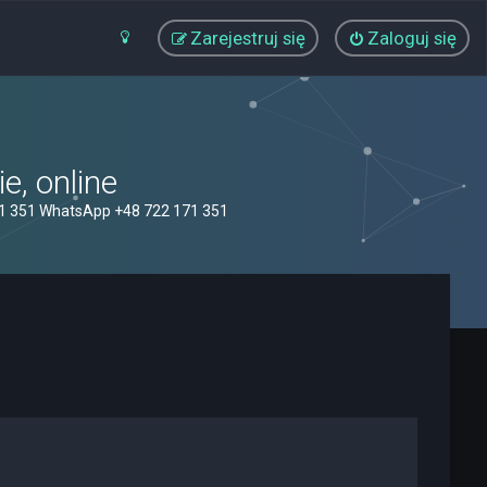
Zarejestruj się
Zaloguj się
, online
71 351 WhatsApp +48 722 171 351