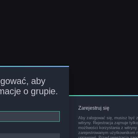
ogować, aby
macje o grupie.
Zarejestruj się
Aby zalogować się, musisz być 
witryny. Rejestracja zajmuje tylk
możliwości korzystania z witryny
zarejestrowanym użytkownikom 
uprawnień. Przed rejestracją za