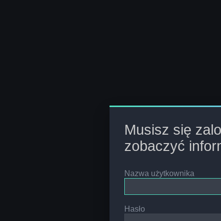
Musisz się zal
zobaczyć infor
Nazwa użytkownika
Hasło