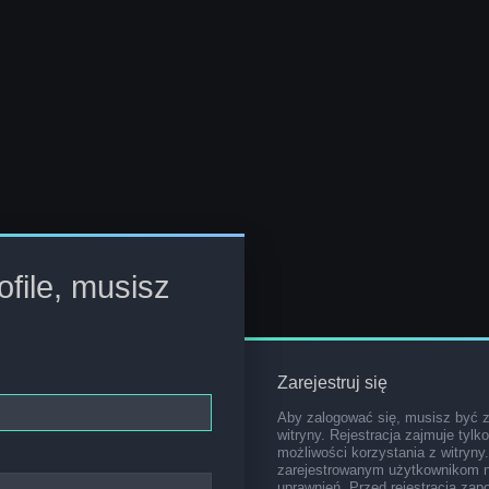
file, musisz
Zarejestruj się
Aby zalogować się, musisz być 
witryny. Rejestracja zajmuje tylk
możliwości korzystania z witryny
zarejestrowanym użytkownikom 
uprawnień. Przed rejestracją za