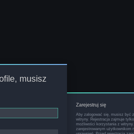
file, musisz
Zarejestruj się
Aby zalogować się, musisz być 
witryny. Rejestracja zajmuje tylk
możliwości korzystania z witryny
zarejestrowanym użytkownikom 
uprawnień. Przed rejestracją za