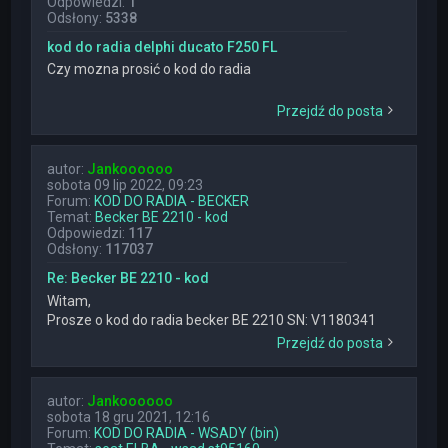
Odpowiedzi:
1
Odsłony:
5338
kod do radia delphi ducato F250 FL
Czy mozna prosić o kod do radia
Przejdź do posta
autor:
Jankoooooo
sobota 09 lip 2022, 09:23
Forum:
KOD DO RADIA - BECKER
Temat:
Becker BE 2210 - kod
Odpowiedzi:
117
Odsłony:
117037
Re: Becker BE 2210 - kod
Witam,
Prosze o kod do radia becker BE 2210 SN: V1180341
Przejdź do posta
autor:
Jankoooooo
sobota 18 gru 2021, 12:16
Forum:
KOD DO RADIA - WSADY (bin)