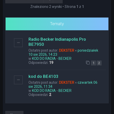
Znaleziono 2 wyniki • Strona
1
z
1
Tematy
Radio Becker Indianapolis Pro
BE7950
Ostatni post autor:
DEKSTER
«
poniedziałek
10 sie 2026, 14:23
w
KOD DO RADIA - BECKER
Odpowiedzi:
19
1
2
kod do BE4103
Ostatni post autor:
DEKSTER
«
czwartek 06
sie 2026, 11:34
w
KOD DO RADIA - BECKER
Odpowiedzi:
2