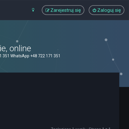
Zarejestruj się
Zaloguj się
, online
71 351 WhatsApp +48 722 171 351