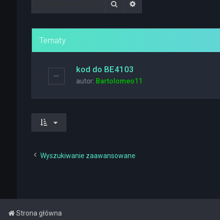
Szukaj
Wyszukiwanie zaawanso
Tematy
kod do BE4103
autor:
Bartolomeo11
Wyszukiwanie zaawansowane
Strona główna