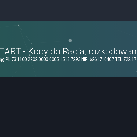
ART - Kody do Radia, rozkodowanie
ąg PL 73 1160 2202 0000 0005 1513 7293 NIP: 6261710407 TEL.722 1