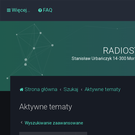
Więcej…
FAQ
RADIOST
Stanisław Urbańczyk 14-300 Mor
Strona główna
Szukaj
Aktywne tematy
Aktywne tematy
Wyszukiwanie zaawansowane