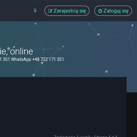
Zarejestruj się
Zaloguj się
, online
71 351 WhatsApp +48 722 171 351