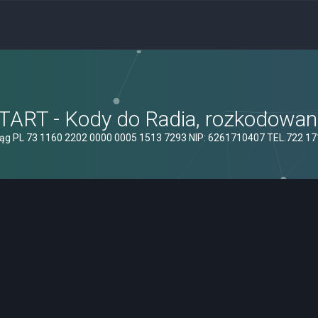
ART - Kody do Radia, rozkodowanie
ąg PL 73 1160 2202 0000 0005 1513 7293 NIP: 6261710407 TEL.722 1