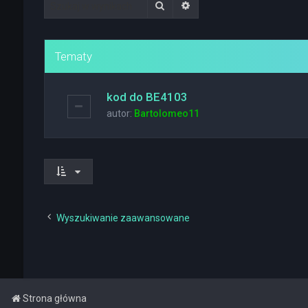
Szukaj
Wyszukiwanie zaawanso
Tematy
kod do BE4103
autor:
Bartolomeo11
Wyszukiwanie zaawansowane
Strona główna