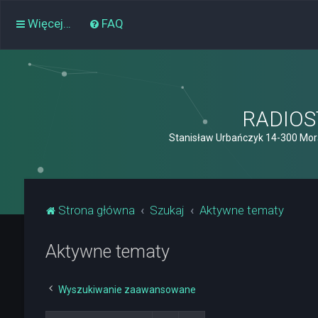
Więcej…
FAQ
RADIOST
Stanisław Urbańczyk 14-300 Mor
Strona główna
Szukaj
Aktywne tematy
Aktywne tematy
Wyszukiwanie zaawansowane