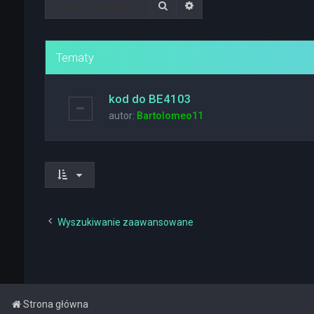
Szukaj
Wyszukiwanie zaawanso
Tematy
kod do BE4103
autor:
Bartolomeo11
Wyszukiwanie zaawansowane
Strona główna