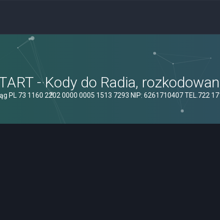
ART - Kody do Radia, rozkodowanie
ąg PL 73 1160 2202 0000 0005 1513 7293 NIP: 6261710407 TEL.722 1