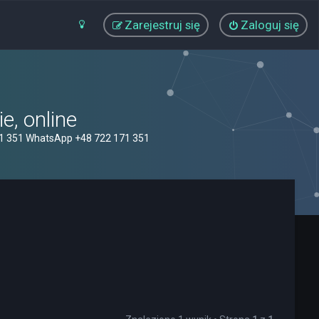
Zarejestruj się
Zaloguj się
, online
71 351 WhatsApp +48 722 171 351