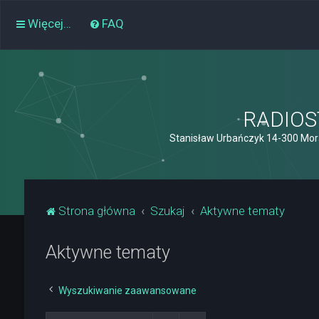
Więcej…
FAQ
RADIOST
Stanisław Urbańczyk 14-300 Mor
Strona główna
Szukaj
Aktywne tematy
Aktywne tematy
Wyszukiwanie zaawansowane