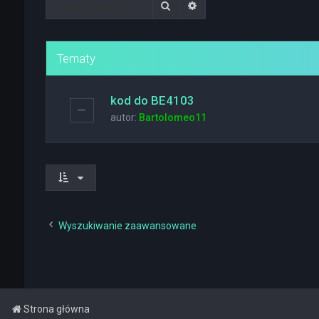
Szukaj
Wyszukiwanie zaawanso
Tematy
kod do BE4103
autor:
Bartolomeo11
Wyszukiwanie zaawansowane
Strona główna