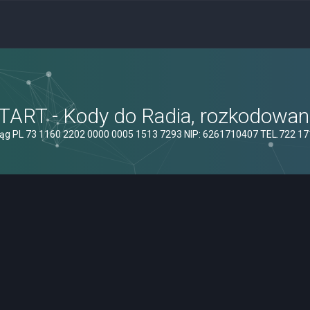
ART - Kody do Radia, rozkodowanie
ąg PL 73 1160 2202 0000 0005 1513 7293 NIP: 6261710407 TEL.722 1