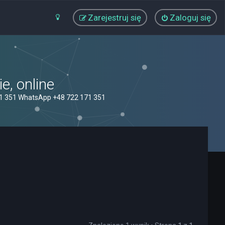
Zarejestruj się
Zaloguj się
, online
71 351 WhatsApp +48 722 171 351