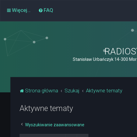
Więcej…
FAQ
RADIOST
Stanisław Urbańczyk 14-300 Mor
Strona główna
Szukaj
Aktywne tematy
Aktywne tematy
Wyszukiwanie zaawansowane