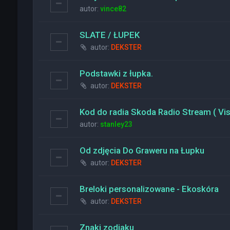
autor:
vince82
SLATE / ŁUPEK
autor:
DEKSTER
Podstawki z łupka.
autor:
DEKSTER
Kod do radia Skoda Radio Stream ( Vi
autor:
stanley23
Od zdjęcia Do Graweru na Łupku
autor:
DEKSTER
Breloki personalizowane - Ekoskóra
autor:
DEKSTER
Znaki zodiaku