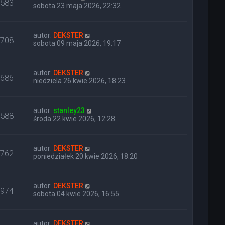
583
sobota 23 maja 2026, 22:32
autor:
DEKSTER
708
sobota 09 maja 2026, 19:17
autor:
DEKSTER
686
niedziela 26 kwie 2026, 18:23
autor:
stanley23
588
środa 22 kwie 2026, 12:28
autor:
DEKSTER
762
poniedziałek 20 kwie 2026, 18:20
autor:
DEKSTER
974
sobota 04 kwie 2026, 16:55
autor:
DEKSTER