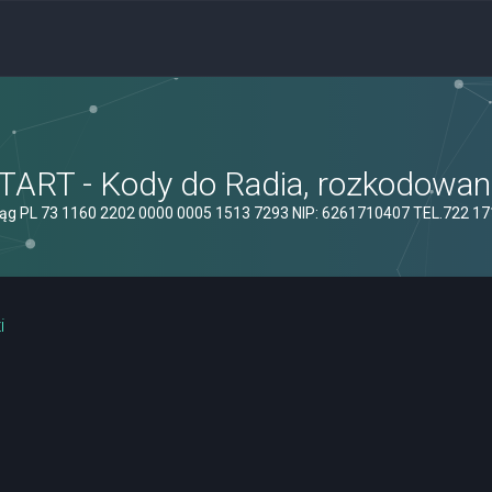
ART - Kody do Radia, rozkodowanie
ąg PL 73 1160 2202 0000 0005 1513 7293 NIP: 6261710407 TEL.722 1
i