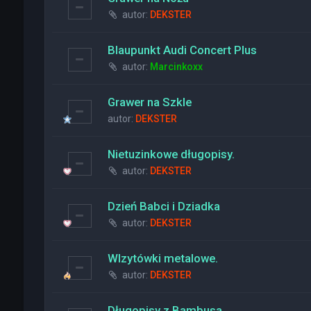
autor:
DEKSTER
Blaupunkt Audi Concert Plus
autor:
Marcinkoxx
Grawer na Szkle
autor:
DEKSTER
Nietuzinkowe długopisy.
autor:
DEKSTER
Dzień Babci i Dziadka
autor:
DEKSTER
WIzytówki metalowe.
autor:
DEKSTER
Długopisy z Bambusa.