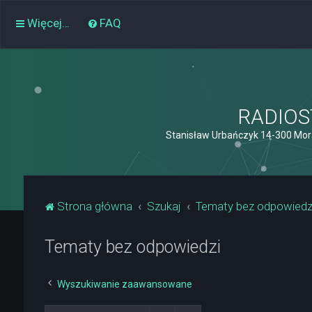
Więcej…
FAQ
RADIOST
Stanisław Urbańczyk 14-300 Mor
Strona główna
Szukaj
Tematy bez odpowiedz
Tematy bez odpowiedzi
Wyszukiwanie zaawansowane