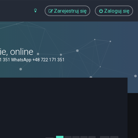
Zarejestruj się
Zaloguj się
, online
71 351 WhatsApp +48 722 171 351