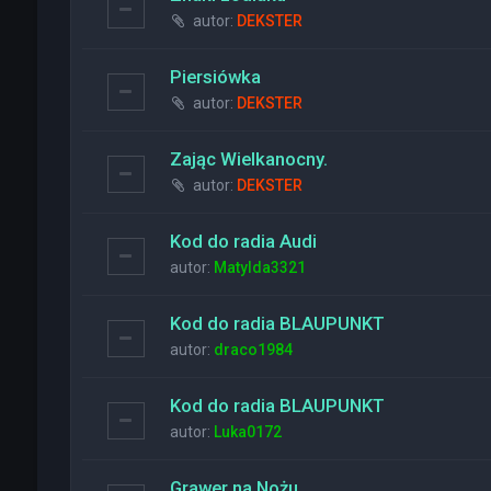
autor:
DEKSTER
Piersiówka
autor:
DEKSTER
Zając Wielkanocny.
autor:
DEKSTER
Kod do radia Audi
autor:
Matylda3321
Kod do radia BLAUPUNKT
autor:
draco1984
Kod do radia BLAUPUNKT
autor:
Luka0172
Grawer na Nożu