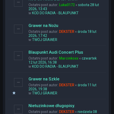
Ostatni post autor:
Luka0172
«
sobota 28 lut
2026, 13:43
w
KOD DO RADIA - BLAUPUNKT
Grawer na Nożu
Ostatni post autor:
DEKSTER
«
środa 18 lut
2026, 17:42
w
TWÓJ GRAWER
Blaupunkt Audi Concert Plus
Ostatni post autor:
Marcinkoxx
«
czwartek
12 lut 2026, 16:38
w
KOD DO RADIA - BLAUPUNKT
Grawer na Szkle
Ostatni post autor:
DEKSTER
«
środa 11 lut
2026, 19:38
w
TWÓJ GRAWER
Nietuzinkowe długopisy.
Ostatni post autor:
DEKSTER
«
niedziela 08