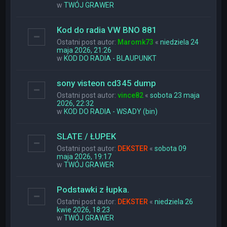
w
TWÓJ GRAWER
Kod do radia VW BNO 881
Ostatni post autor:
Maromk73
«
niedziela 24
maja 2026, 21:26
w
KOD DO RADIA - BLAUPUNKT
sony visteon cd345 dump
Ostatni post autor:
vince82
«
sobota 23 maja
2026, 22:32
w
KOD DO RADIA - WSADY (bin)
SLATE / ŁUPEK
Ostatni post autor:
DEKSTER
«
sobota 09
maja 2026, 19:17
w
TWÓJ GRAWER
Podstawki z łupka.
Ostatni post autor:
DEKSTER
«
niedziela 26
kwie 2026, 18:23
w
TWÓJ GRAWER