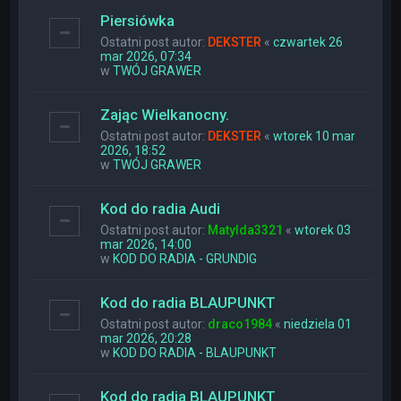
Piersiówka
Ostatni post autor:
DEKSTER
«
czwartek 26
mar 2026, 07:34
w
TWÓJ GRAWER
Zając Wielkanocny.
Ostatni post autor:
DEKSTER
«
wtorek 10 mar
2026, 18:52
w
TWÓJ GRAWER
Kod do radia Audi
Ostatni post autor:
Matylda3321
«
wtorek 03
mar 2026, 14:00
w
KOD DO RADIA - GRUNDIG
Kod do radia BLAUPUNKT
Ostatni post autor:
draco1984
«
niedziela 01
mar 2026, 20:28
w
KOD DO RADIA - BLAUPUNKT
Kod do radia BLAUPUNKT