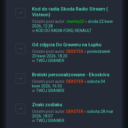
Kod do radia Skoda Radio Stream (
Visteon)
Ostatni post autor:
stanley23
«
środa 22 kwie
2026, 12:28
w
KOD DO RADIA FORD, RENAULT
Od zdjęcia Do Graweru na Łupku
Ostatni post autor:
DEKSTER
«
poniedziałek
20 kwie 2026, 18:20
w
TWÓJ GRAWER
Breloki personalizowane - Ekoskóra
Ostatni post autor:
DEKSTER
«
sobota 04
kwie 2026, 16:55
w
TWÓJ GRAWER
Znaki zodiaku
Ostatni post autor:
DEKSTER
«
sobota 28 mar
2026, 18:07
w
TWÓJ GRAWER