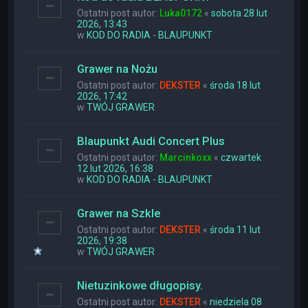
Ostatni post autor:
Luka0172
«
sobota 28 lut
2026, 13:43
w
KOD DO RADIA - BLAUPUNKT
Grawer na Nożu
Ostatni post autor:
DEKSTER
«
środa 18 lut
2026, 17:42
w
TWÓJ GRAWER
Blaupunkt Audi Concert Plus
Ostatni post autor:
Marcinkoxx
«
czwartek
12 lut 2026, 16:38
w
KOD DO RADIA - BLAUPUNKT
Grawer na Szkle
Ostatni post autor:
DEKSTER
«
środa 11 lut
2026, 19:38
w
TWÓJ GRAWER
Nietuzinkowe długopisy.
Ostatni post autor:
DEKSTER
«
niedziela 08