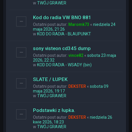
w
TWÓJ GRAWER
Kod do radia VW BNO 881
Ostatni post autor:
Maromk73
«
niedziela 24
maja 2026, 21:26
w
KOD DO RADIA - BLAUPUNKT
sony visteon cd345 dump
Ostatni post autor:
vince82
«
sobota 23 maja
2026, 22:32
w
KOD DO RADIA - WSADY (bin)
SLATE / ŁUPEK
Ostatni post autor:
DEKSTER
«
sobota 09
maja 2026, 19:17
w
TWÓJ GRAWER
Podstawki z łupka.
Ostatni post autor:
DEKSTER
«
niedziela 26
kwie 2026, 18:23
w
TWÓJ GRAWER