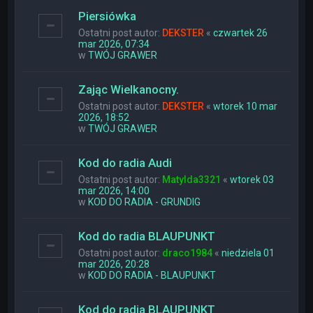
Piersiówka
Ostatni post autor:
DEKSTER
«
czwartek 26
mar 2026, 07:34
w
TWÓJ GRAWER
Zając Wielkanocny.
Ostatni post autor:
DEKSTER
«
wtorek 10 mar
2026, 18:52
w
TWÓJ GRAWER
Kod do radia Audi
Ostatni post autor:
Matylda3321
«
wtorek 03
mar 2026, 14:00
w
KOD DO RADIA - GRUNDIG
Kod do radia BLAUPUNKT
Ostatni post autor:
draco1984
«
niedziela 01
mar 2026, 20:28
w
KOD DO RADIA - BLAUPUNKT
Kod do radia BLAUPUNKT