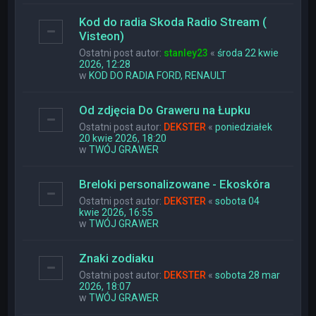
Kod do radia Skoda Radio Stream (
Visteon)
Ostatni post autor:
stanley23
«
środa 22 kwie
2026, 12:28
w
KOD DO RADIA FORD, RENAULT
Od zdjęcia Do Graweru na Łupku
Ostatni post autor:
DEKSTER
«
poniedziałek
20 kwie 2026, 18:20
w
TWÓJ GRAWER
Breloki personalizowane - Ekoskóra
Ostatni post autor:
DEKSTER
«
sobota 04
kwie 2026, 16:55
w
TWÓJ GRAWER
Znaki zodiaku
Ostatni post autor:
DEKSTER
«
sobota 28 mar
2026, 18:07
w
TWÓJ GRAWER