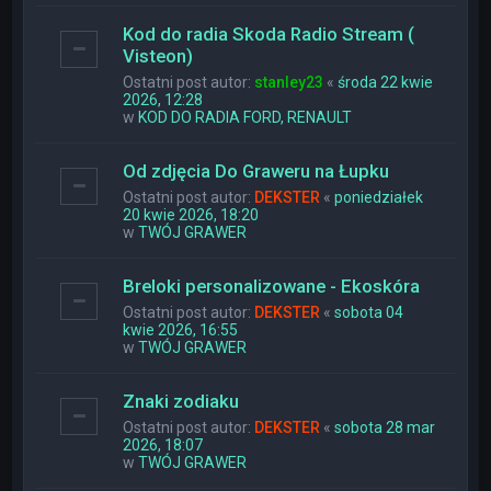
Kod do radia Skoda Radio Stream (
Visteon)
Ostatni post autor:
stanley23
«
środa 22 kwie
2026, 12:28
w
KOD DO RADIA FORD, RENAULT
Od zdjęcia Do Graweru na Łupku
Ostatni post autor:
DEKSTER
«
poniedziałek
20 kwie 2026, 18:20
w
TWÓJ GRAWER
Breloki personalizowane - Ekoskóra
Ostatni post autor:
DEKSTER
«
sobota 04
kwie 2026, 16:55
w
TWÓJ GRAWER
Znaki zodiaku
Ostatni post autor:
DEKSTER
«
sobota 28 mar
2026, 18:07
w
TWÓJ GRAWER