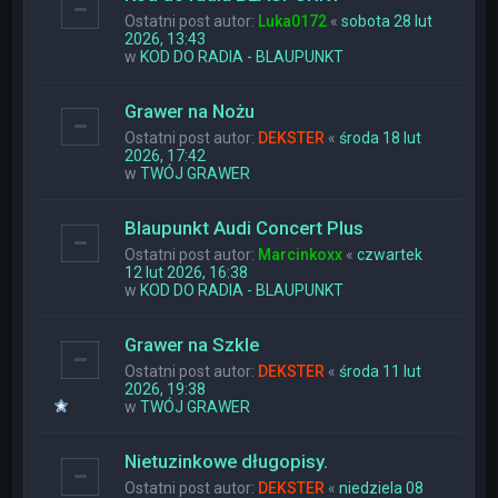
Ostatni post autor:
Luka0172
«
sobota 28 lut
2026, 13:43
w
KOD DO RADIA - BLAUPUNKT
Grawer na Nożu
Ostatni post autor:
DEKSTER
«
środa 18 lut
2026, 17:42
w
TWÓJ GRAWER
Blaupunkt Audi Concert Plus
Ostatni post autor:
Marcinkoxx
«
czwartek
12 lut 2026, 16:38
w
KOD DO RADIA - BLAUPUNKT
Grawer na Szkle
Ostatni post autor:
DEKSTER
«
środa 11 lut
2026, 19:38
w
TWÓJ GRAWER
Nietuzinkowe długopisy.
Ostatni post autor:
DEKSTER
«
niedziela 08