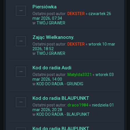
Piersiówka
Ostatni post autor:
DEKSTER
«
czwartek 26
mar 2026, 07:34
w
TWÓJ GRAWER
Zając Wielkanocny.
Ostatni post autor:
DEKSTER
«
wtorek 10 mar
2026, 18:52
w
TWÓJ GRAWER
Kod do radia Audi
Ostatni post autor:
Matylda3321
«
wtorek 03
mar 2026, 14:00
w
KOD DO RADIA - GRUNDIG
Kod do radia BLAUPUNKT
Ostatni post autor:
draco1984
«
niedziela 01
mar 2026, 20:28
w
KOD DO RADIA - BLAUPUNKT
Kod do radia BLAUPUNKT