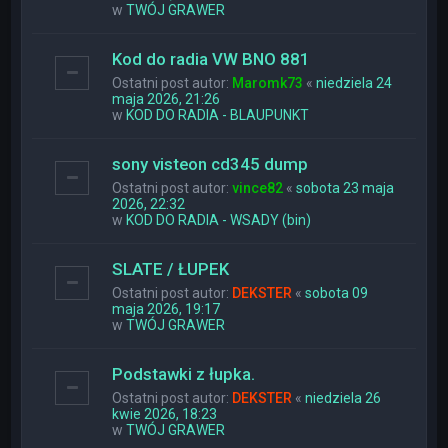
w
TWÓJ GRAWER
Kod do radia VW BNO 881
Ostatni post autor:
Maromk73
«
niedziela 24
maja 2026, 21:26
w
KOD DO RADIA - BLAUPUNKT
sony visteon cd345 dump
Ostatni post autor:
vince82
«
sobota 23 maja
2026, 22:32
w
KOD DO RADIA - WSADY (bin)
SLATE / ŁUPEK
Ostatni post autor:
DEKSTER
«
sobota 09
maja 2026, 19:17
w
TWÓJ GRAWER
Podstawki z łupka.
Ostatni post autor:
DEKSTER
«
niedziela 26
kwie 2026, 18:23
w
TWÓJ GRAWER